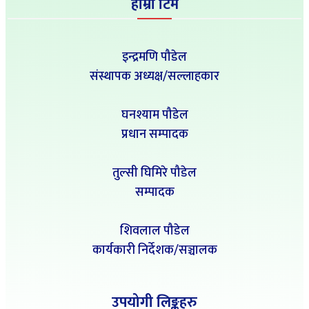
हाम्रो टिम
इन्द्रमणि पौडेल
संस्थापक अध्यक्ष/सल्लाहकार
घनश्याम पौडेल
प्रधान सम्पादक
तुल्सी घिमिरे पौडेल
सम्पादक
शिवलाल पौडेल
कार्यकारी निर्देशक/सञ्चालक
उपयोगी लिङ्कहरु