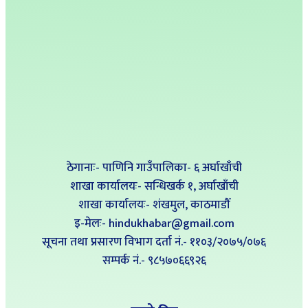
ठेगानाः- पाणिनि गाउँपालिका- ६ अर्घाखाँची
शाखा कार्यालयः- सन्धिखर्क १, अर्घाखाँची
शाखा कार्यालयः- शंखमुल, काठमाडौँ
इ-मेलः- hindukhabar@gmail.com
सूचना तथा प्रसारण विभाग दर्ता नं.- ११०३/२०७५/०७६
सम्पर्क नं‍.- ९८५७०६६९२६