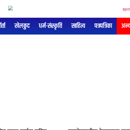
र्ता
खेलकुद
धर्म-संस्कृति
साहित्य
पत्रपत्रिका
अन्