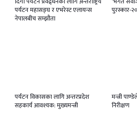
दिगो पर्यटन प्रवद्र्धनका लागि अन्तर्राष्ट्रिय
‘भगत सर्वजि
पर्यटन महासङ्घ र एभरेस्ट एलायन्स
पुरस्कार-२०८
नेपालबीच सम्झौता
पर्यटन विकासका लागि अन्तरप्रदेश
मन्त्री पाण्
सहकार्य आवश्यक: मुख्यमन्त्री
निरीक्षण