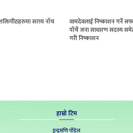
ः शक्तिपीठहरुमा सराय नाँच
वामदेवलाई निष्काशन गर्ने 
पाँचै जना साधारण सदस्य समे
गरी निष्काशन
हाम्रो टिम
इन्द्रमणि पौडेल