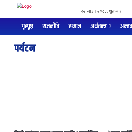
२२ साउन २०८३, शुक्रबार
गृहपृष्ठ
राजनीति
समाज
अर्थतन्त्र
अन्तर्वा
पर्यटन