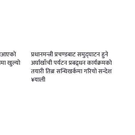
ा नआएको
प्रधानमन्त्री प्रचण्डबाट समुद्घाटन हुने
लमा खुल्यो
अर्घाखाँची पर्यटन प्रबद्र्धन कार्यक्रमको
तयारी तिब्रः सन्धिखर्कमा गरियो सन्देश
¥याली