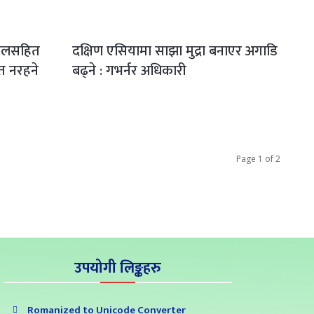
सफलसहित
दक्षिण एसियामा साझा मुद्रा बनाएर अगाडि
त नरहने
बढ्ने : गभर्नर अधिकारी
Page 1 of 2
उपयोगी लिङ्कहरु
Romanized to Unicode Converter