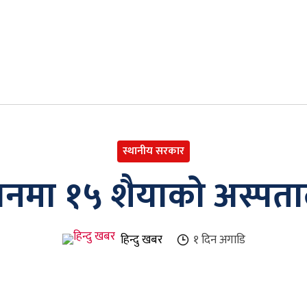
स्थानीय सरकार
ानमा १५ शैयाको अस्पत
हिन्दु खबर
१ दिन
अगाडि