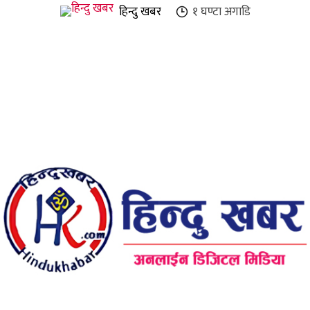
हिन्दु खबर
१ घण्टा
अगाडि