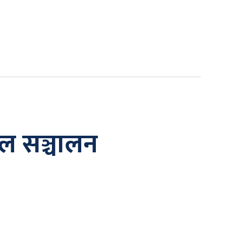
ाल सञ्चालन