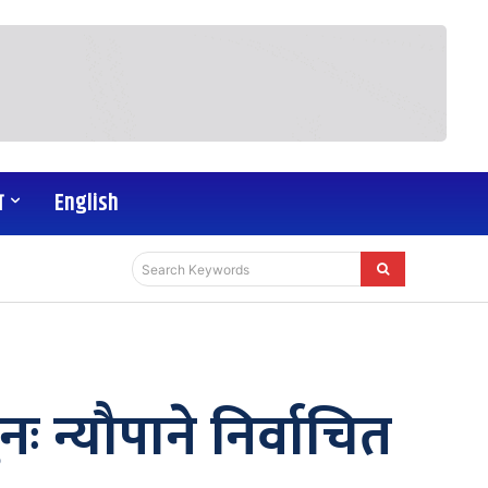
य
English
Search Keywords
ः न्यौपाने निर्वाचित