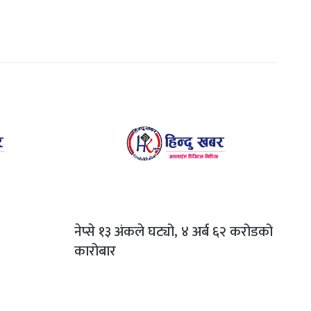
नेप्से १३ अंकले घट्यो, ४ अर्ब ६२ करोडको
कारोबार