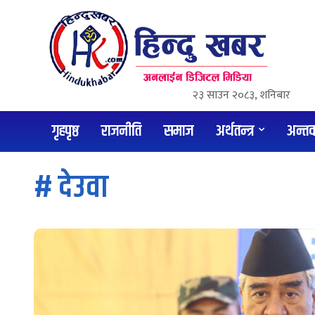
२३ साउन २०८३, शनिबार
गृहपृष्ठ
राजनीति
समाज
अर्थतन्त्र
अन्तर्वा
#
देउवा