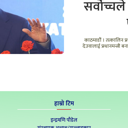
सर्वोच्चल
काठमाडौं । तत्कालिन प्र
देउवालाई प्रधानमन्त्री ब
हाम्रो टिम
इन्द्रमणि पौडेल