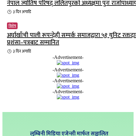
नेपाल ज्योतिष परिषद् ललितपुरको अध्यक्षमा पुनः राजोपाध्या
३ दिन
अगाडि
विशेष
अर्घाखाँची पाली रूपन्देही सम्पर्क समाजद्वारा ५१ युनिट रक्तदा
प्रशंसा–पत्रबाट सम्मानित
३ दिन
अगाडि
-Advertisement-
-Advertisement-
-Advertisement-
-Advertisement-
लुम्बिनी मिडिया एजेन्सी मार्फत सञ्चालित