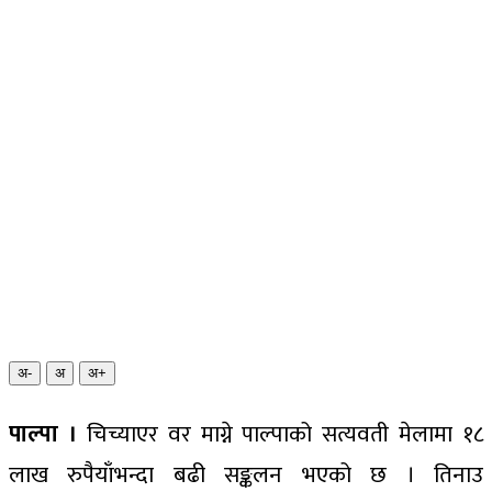
अ-
अ
अ+
पाल्पा ।
चिच्याएर वर माग्ने पाल्पाको सत्यवती मेलामा १८
लाख रुपैयाँभन्दा बढी सङ्कलन भएको छ । तिनाउ