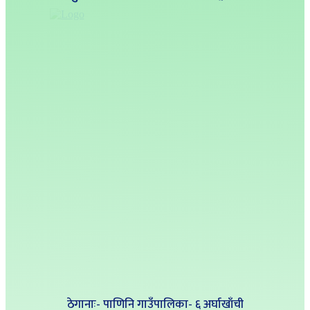
ठेगानाः- पाणिनि गाउँपालिका- ६ अर्घाखाँची