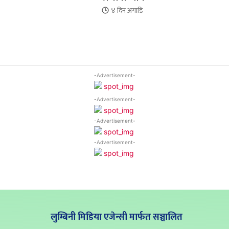
४ दिन
अगाडि
-Advertisement-
-Advertisement-
-Advertisement-
-Advertisement-
लुम्बिनी मिडिया एजेन्सी मार्फत सञ्चालित