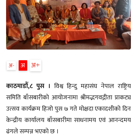
अ+
अ
अ-
काठमाडौँ,८ पुस ।
विश्व हिन्दु महासंघ नेपाल राष्ट्रिय
समिति बाँसबारीको आयोजनामा श्रीमद्भगवद्गीता प्राकट्य
उत्सव कार्यक्रम हिजो पुस ७ गते मोक्षदा एकादशीको दिन
केन्द्रीय कार्यालय बाँसबारीमा साधनामय एवं आनन्दमय
ढंगले सम्पन्न भएको छ ।