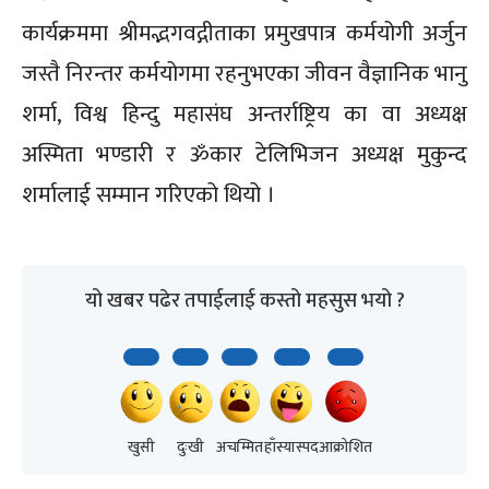
कार्यक्रममा श्रीमद्भगवद्गीताका प्रमुखपात्र कर्मयोगी अर्जुन
जस्तै निरन्तर कर्मयोगमा रहनुभएका जीवन वैज्ञानिक भानु
शर्मा, विश्व हिन्दु महासंघ अन्तर्राष्ट्रिय का वा अध्यक्ष
अस्मिता भण्डारी र ॐकार टेलिभिजन अध्यक्ष मुकुन्द
शर्मालाई सम्मान गरिएको थियो ।
यो खबर पढेर तपाईलाई कस्तो महसुस भयो ?
खुसी
दुःखी
अचम्मित
हाँस्यास्पद
आक्रोशित