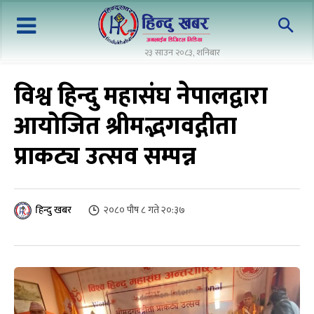
२३ साउन २०८३, शनिबार
विश्व हिन्दु महासंघ नेपालद्वारा
आयोजित श्रीमद्भगवद्गीता
प्राकट्य उत्सव सम्पन्न
२०८० पौष ८ गते २०:३७
हिन्दु खबर