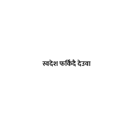
स्वदेश फर्किँदै देउवा