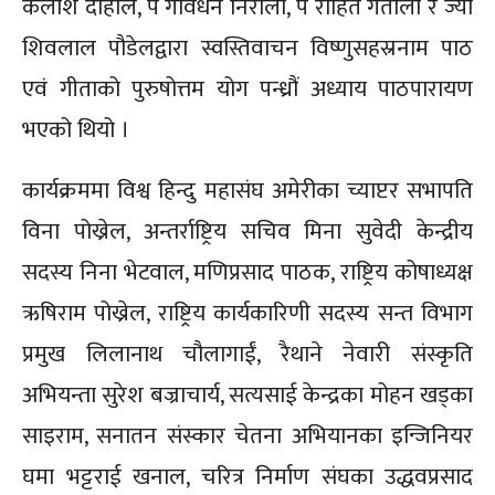
कैलाश दाहाल, पं गोवर्धन निरौला, पं रोहित गर्तौला र ज्यो
शिवलाल पौडेलद्वारा स्वस्तिवाचन विष्णुसहस्रनाम पाठ
एवं गीताको पुरुषोत्तम योग पन्ध्रौं अध्याय पाठपारायण
भएको थियो ।
कार्यक्रममा विश्व हिन्दु महासंघ अमेरीका च्याप्टर सभापति
विना पोख्रेल, अन्तर्राष्ट्रिय सचिव मिना सुवेदी केन्द्रीय
सदस्य निना भेटवाल, मणिप्रसाद पाठक, राष्ट्रिय कोषाध्यक्ष
ऋषिराम पोख्रेल, राष्ट्रिय कार्यकारिणी सदस्य सन्त विभाग
प्रमुख लिलानाथ चौलागाईं, रैथाने नेवारी संस्कृति
अभियन्ता सुरेश बज्राचार्य, सत्यसाई केन्द्रका मोहन खड्का
साइराम, सनातन संस्कार चेतना अभियानका इन्जिनियर
घमा भट्टराई खनाल, चरित्र निर्माण संघका उद्धवप्रसाद