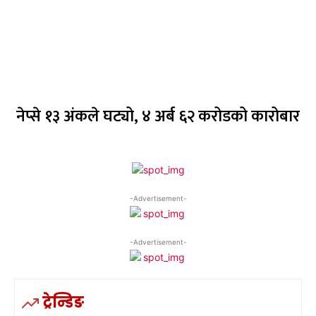
नेप्से १३ अंकले घट्यो, ४ अर्ब ६२ करोडको कारोबार
-Advertisement-
-Advertisement-
ट्रेन्डिङ