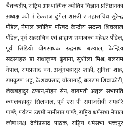
चैतन्यदीप, राष्ट्रिय आध्यात्मिक ज्योतिष विज्ञान प्रतिष्ठानका
अध्यक्ष ज्यो पं टेकराज ढुंगेल शास्त्री र महासचिव सुरेन्द्र
पौडेल, नेपाल ज्योतिष परिषद केन्द्रीय सदस्य शिवलाल
पौडेल, पूर्व सहसचिव एवं ब्राह्मण समाजका महेश्वर पौडेल,
पूर्व सिडियो योगसाधक रुद्रनाथ बस्याल, केन्द्रिय
सदस्यहरु डा राधाकृष्ण ढुंगाना, सुशीला मिश्र, बलराम
नेपाल, रामप्रसाद वन, अर्जुनबहासुर शाही, सुनिता शाह,
रामकृष्ण भट्ट, केशवप्रसाद चौलागाईं, बलराम शिवाकोटी,
लेखबहादुर टण्डन,मोहन सेन, बागमती अञ्चल सभापति
कमलबहादुर सिलवाल, पूर्व एस पी समाजसेवी रामहरि
पाण्डे, पर्यटन उद्यमी नानीराम पाण्डे, राष्ट्रिय धर्मसभा नेपाल
कोषाध्यक्ष देवीप्रसाद पाठक, राष्ट्रिय धर्मसभा भक्तपुर