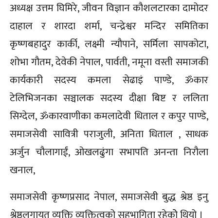
अध्यक्ष उत्तम घिमिरे, जीवन विज्ञान कौशलटारका दामोदर
दाहाल र शारदा शर्मा, चन्द्रेश्वर मन्दिर समितिका
कृष्णबहादुर कार्की, लक्ष्मी न्यौपाने, सर्मिला सापकोटा,
शोभा गौतम, देवेकी नेपाल, पार्वती, नमूना वस्ती समाजकी
कार्यकारी सदस्य कमला सेढाइं पाण्डे, ॐकार
टेलिभिजनका सञ्चालक सदस्य दीक्षा बिष्ट र ललिता
सिग्देल, ॐकारवाणीका कमलादेवी धिताल र कपुर पाण्डे,
समाजसेवी सावित्री पराजुली, अनिता धिताल , साधक
अर्जुन चौलागाईं, ओखलढुंगा सभापति अनन्ता निरौला
खनाल,
समाजसेवी कृष्णप्रसाद नेपाल, समाजसेवी बुद्ध श्रेष्ठ इनु
श्रेष्ठलगायत व्यक्ति व्यक्तित्वको सहभागिता रहेकोे थियो ।