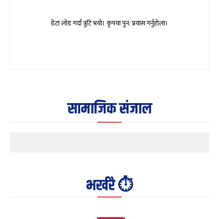
डेटा लोड गर्दा त्रुटि भयो। कृपया पुन: प्रयास गर्नुहोला।
सामाजिक संजाल
भर्खरै ⏱️