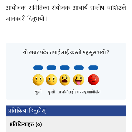
आयोजक समितिका संयोजक आचार्य सन्तोष वाशिष्ठले
जानकारी दिनुभयो ।
यो खबर पढेर तपाईलाई कस्तो महसुस भयो ?
खुसी
दुःखी
अचम्मित
हाँस्यास्पद
आक्रोशित
प्रतिक्रिया दिनुहोस्
प्रतिक्रियाहरु (
०
)