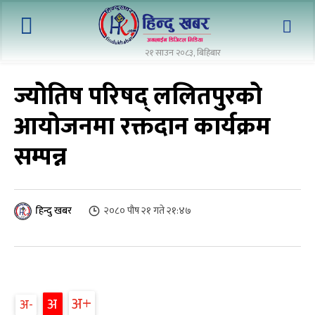
२१ साउन २०८३, बिहिबार
ज्योतिष परिषद् ललितपुरको
आयोजनमा रक्तदान कार्यक्रम
सम्पन्न
२०८० पौष २१ गते २१:४७
हिन्दु खबर
अ+
अ
अ-