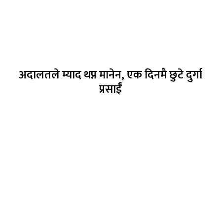
अदालतले म्याद थप्न मानेन, एक दिनमै छुटे दुर्गा
प्रसाईँ