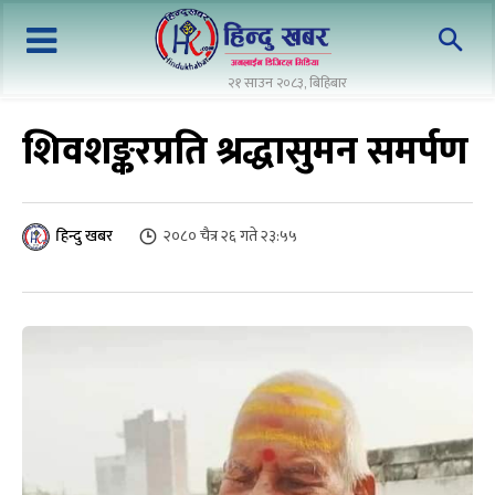
२१ साउन २०८३, बिहिबार
शिवशङ्करप्रति श्रद्धासुमन समर्पण
२०८० चैत्र २६ गते २३:५५
हिन्दु खबर