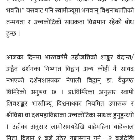
भवति।“ यसबाट पनि स्वामीज्यूमा भगवान् विश्वनाथप्रतिको
तन्मयता र उच्चकोटिको साधकता विद्यमान रहेको बोध
हुन्छ ।
आजका दिनमा भारतवर्षमै उहाँजत्तिको शाङ्कर वेदान्त/
अद्वैत दर्शनका निष्णात विद्वान् अन्य कोही नै सायद
नभएको दर्शनशास्त्रका नेपाली विद्वान् डा. वैकुण्ठ
घिमिरेको अनुभव छ । डा.घिमिरेका अनुसार स्वामी
शिवशङ्कर भारतीज्यू विश्वनाथका नियमित उपासक र
श्रीविद्या वा दशमहाविद्याका उच्चकोटिका साधक हुनुहुन्थ्यो
। उहाँका अनुसार लामोसमयदेखि बाह्रैमहिना बाह्रैकाल
नित्य बिहान १ बजे उठेर गङ्गास्नान गर्नु , २ बजेदेखि