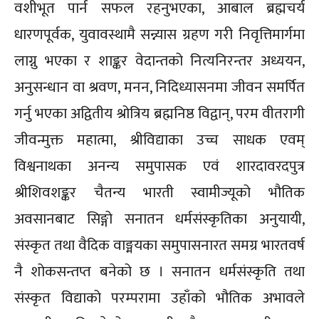
वशीभूत पार्न सफल रहनुभएका, आबाल ब्रह्मचर्य
धारणपूर्वक, युवावस्थामै सन्न्यास ग्रहण गरी निवृत्तिमार्गमा
लाग्नु भएका र शाङ्कर वेदान्तको नित्यनिरन्तर अध्ययन,
अनुसन्धान वा श्रवण, मनन, निदिध्यासनमा जीवन समर्पित
गर्नु भएका अद्वितीय श्रोत्रिय ब्रह्मनिष्ठ विद्वान्, परम वीतरागी
जीवन्मुक्त महात्मा, श्रीविद्याका उच्च साधक एवम्
विश्वनाथका अनन्य समुपासक एवं शारदावरदपुत्र
श्रीशिवशङ्कर चैतन्य भारती स्वामीज्यूको भौतिक
अवसानबाट सिङ्गो सनातन धर्मसंस्कृतिका अनुयायी,
संस्कृत तथा वैदिक वाङ्मयका समुपासनारत समग्र भारतवर्ष
नै शोकसन्तप्त बनेको छ । सनातन धर्मसंस्कृति तथा
संस्कृत विद्याको परम्परामा उहाँको भौतिक अभावले