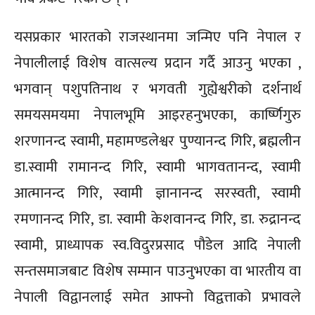
यसप्रकार भारतको राजस्थानमा जन्मिए पनि नेपाल र
नेपालीलाई विशेष वात्सल्य प्रदान गर्दै आउनु भएका ,
भगवान् पशुपतिनाथ र भगवती गुह्येश्वरीको दर्शनार्थ
समयसमयमा नेपालभूमि आइरहनुभएका, कार्ष्णिगुरु
शरणानन्द स्वामी, महामण्डलेश्वर पुण्यानन्द गिरि, ब्रह्मलीन
डा.स्वामी रामानन्द गिरि, स्वामी भागवतानन्द, स्वामी
आत्मानन्द गिरि, स्वामी ज्ञानानन्द सरस्वती, स्वामी
रमणानन्द गिरि, डा. स्वामी केशवानन्द गिरि, डा. रुद्रानन्द
स्वामी, प्राध्यापक स्व.विदुरप्रसाद पौडेल आदि नेपाली
सन्तसमाजबाट विशेष सम्मान पाउनुभएका वा भारतीय वा
नेपाली विद्वानलाई समेत आफ्नो विद्वत्ताको प्रभावले