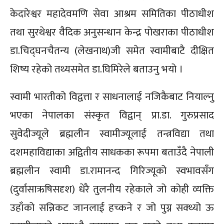
केदारेश्वर महादेवमणि सेवा आश्रम समितिका पीठाधीश
तथा सुरथेश्वर वैदिक अनुसन्धान केन्द्र पोखराका पीठाधीश
डा.चिद्घनचैतन्य (लेखनाथ)जी समेत स्वामीबाटै दीक्षित
शिष्य रहेको तथ्यसमेत डा.घिमिरेले बताउनु भयो ।
स्वामी भारतीको विद्वत्ता र साधनालाई नजिकैबाट नियाल्नु
भएका नेपालका संस्कृत विद्वान् प्रा.डा. गुरुप्रसाद
सुवेदीज्यूले ब्रह्मलीन स्वामीज्यूलाई तन्त्रविद्या तथा
दशमहाविद्याका अद्वितीय साधकका रूपमा बताउँदै नेपाली
ब्रह्मलीन स्वामी डा.रामानन्द गिरिज्यूको स्वभावसँग
(दुर्वासाऋषिसदृश) धेरै तुलनीय रहेकाले जो कोही व्यक्ति
उहाँको सन्निकट जानलाई हच्कने र ज‍ो पुग्न सक्थ्यो ऊ