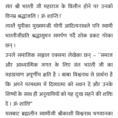
संत श्री भारती जी महाराज के विलीन होने पर उनको
विनम्र श्रद्धांजलि । ॐ शान्ति !`
त्यस्तै युपीका मुख्यमन्त्री योगी आदित्यनाथले पनि स्वामी
भारतीजीप्रति श्रद्धासुमन समर्पण गर्दै शोक प्रकट गरेका
छन् ।
उनले समाजिक सञ्जाल एक्समा लेखेका छन् – ´´समाज
और आध्यात्मिक जगत के लिए संत भारती जी का
महाप्रयाण अपूर्णीय क्षति है । बाबा विश्वनाथ से प्रार्थना है
कि अपने परमधाम में दिव्यात्मा को स्थान दें और उनके
शिष्यों के साथ ही अनुयायियों को यह दुःख सहने की शक्ति
दें । ॐ शांति!“
यसबाट ब्रह्मलीन स्वामीजी श्रीकाशी विश्वनाथ भगवानका