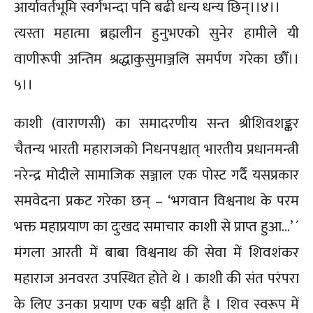
आर्यावर्तभूमि स्वर्गभन्दा पनि बढी धन्य धन्य छिन्।।४।।
त्यस्ता महात्मा ब्रह्मलीन हुनुभएको सुनेर हामीले यी
वाणीरूपी अन्तिम श्रद्धाकुसुमाञ्जलि समर्पण गरेका छौँ।।
५।।
काशी (वाराणसी) का समादरणीय सन्त श्रीशिवशङ्कर
चैतन्य भारती महाराजको निधनपश्चात् भारतीय प्रधानमन्त्री
नरेन्द्र मोदीले सामाजिक सञ्जाल एक पोस्ट गर्दै यसप्रकार
समवेदना प्रकट गरेका छन् – ‘भगवान विश्वनाथ के परम
भक्त महाप्रयाण का दुःखद समाचार काशी से प्राप्त हुआ…’ ´
मंगला आरती में बाबा विश्वनाथ की सेवा में शिवशंकर
महाराज अनवरत उपस्थित होते थे । काशी की संत परंपरा
के लिए उनका प्रयाण एक बड़ी क्षति है । शिव स्वरूप में