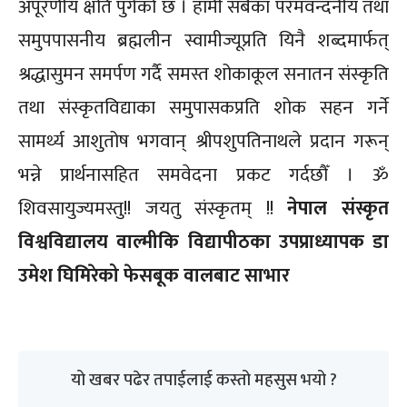
अपूरणीय क्षति पुगेको छ । हामी सबैका परमवन्दनीय तथा
समुपपासनीय ब्रह्मलीन स्वामीज्यूप्रति यिनै शब्दमार्फत्
श्रद्धासुमन समर्पण गर्दै समस्त शोकाकूल सनातन संस्कृति
तथा संस्कृतविद्याका समुपासकप्रति शोक सहन गर्ने
सामर्थ्य आशुतोष भगवान् श्रीपशुपतिनाथले प्रदान गरून्
भन्ने प्रार्थनासहित समवेदना प्रकट गर्दछौँ । ॐ
शिवसायुज्यमस्तु!! जयतु संस्कृतम् !!
नेपाल संस्कृत
विश्वविद्यालय वाल्मीकि विद्यापीठका उपप्राध्यापक डा
उमेश घिमिरेको फेसबूक वालबाट साभार
यो खबर पढेर तपाईलाई कस्तो महसुस भयो ?