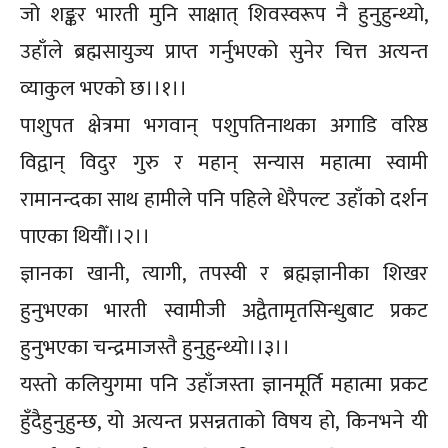
जो शङ्कर भारती मुनि साक्षात् शिवस्वरूप नै हुनुहुन्थ्यो,
उहाँले ब्रह्मसायुज्य प्राप्त गर्नुभएको सुनेर चित्त अत्यन्त
व्याकुल भएको छ।।१।।
पाशुपत क्षेत्रमा भगवान् पशुपतिनाथका अगाडि वरिष्ठ
विद्वान् विदुर गुरु र महान् सन्यास महात्मा स्वामी
रामानन्दका साथ हामीले पनि पहिले धेरैपल्ट उहाँको दर्शन
पाएका थियौँ।।२।।
ज्ञानका खानी, त्यागी, तपस्वी र ब्रह्मज्ञानीका शिखर
हुनुभएका भारती स्वामीजी अद्वैतामृतसिन्धुबाट प्रकट
हुनुभएका चन्द्रमाजस्तै हुनुहुन्थ्यो।।३।।
यस्तो कलियुगमा पनि उहाँजस्ता ज्ञानमूर्ति महात्मा प्रकट
हुँदैहुनुहुन्छ, यो अत्यन्त प्रसन्नताको विषय हो, किनभने यी