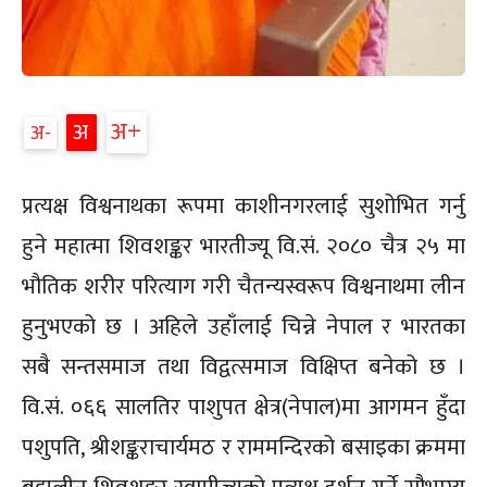
अ+
अ
अ-
प्रत्यक्ष विश्वनाथका रूपमा काशीनगरलाई सुशोभित गर्नु
हुने महात्मा शिवशङ्कर भारतीज्यू वि.सं. २०८० चैत्र २५ मा
भौतिक शरीर परित्याग गरी चैतन्यस्वरूप विश्वनाथमा लीन
हुनुभएको छ । अहिले उहाँलाई चिन्ने नेपाल र भारतका
सबै सन्तसमाज तथा विद्वत्समाज विक्षिप्त बनेको छ ।
वि.सं. ०६६ सालतिर पाशुपत क्षेत्र(नेपाल)मा आगमन हुँदा
पशुपति, श्रीशङ्कराचार्यमठ र राममन्दिरको बसाइका क्रममा