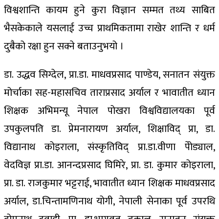
विश्वशान्ति कायम हुने कुरा विज्ञान सम्मत तथ्य साबित
भैसकेकाले यसलाई उच्च प्राथमिकतामा राखेर शान्ति र धर्म
दुबैको रक्षा हुन सक्ने बताउनुभयो ।
डा. उद्धव सिग्देल, प्रा.डा. माधवप्रसाद पाण्डेय, सनातन संयुक्त
मोर्चाका सह-महासचिव ताराप्रसाद अर्याल र भावातीत ध्यान
शिक्षक अभिमन्यू नेपाल पोखरा विश्वविद्यालयका पूर्व
उपकुलपति डा. प्रेमनारायण अर्याल, शिक्षाविद् प्रा, डा.
विद्यानाथ कोइराला, संस्कृतिविद् प्रा.डा.वीणा पेोड्याल,
वेदविज्ञ प्रा.डा. आनन्दप्रसाद घिमिरे, प्रा. डा. कुमार कोइराला,
प्रा. डा. राजकुमार भट्टराई, भावातीत ध्यान शिक्षक माधवप्रसाद
अर्याल, डा.चिन्तामणिनाथ योगी, नेपाली सेनाका पूर्व उपरथि