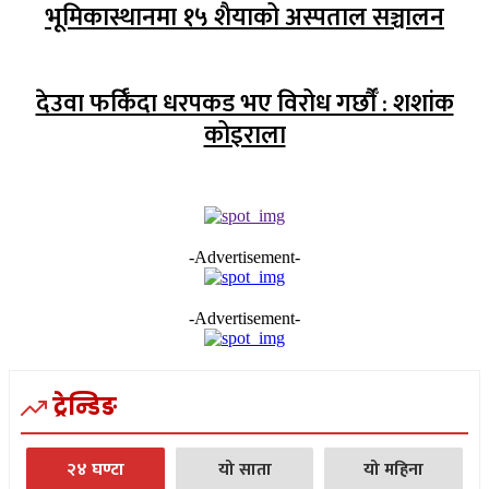
भूमिकास्थानमा १५ शैयाको अस्पताल सञ्चालन
देउवा फर्किँदा धरपकड भए विरोध गर्छौँं : शशांक
कोइराला
-Advertisement-
-Advertisement-
ट्रेन्डिङ
२४ घण्टा
यो साता
यो महिना