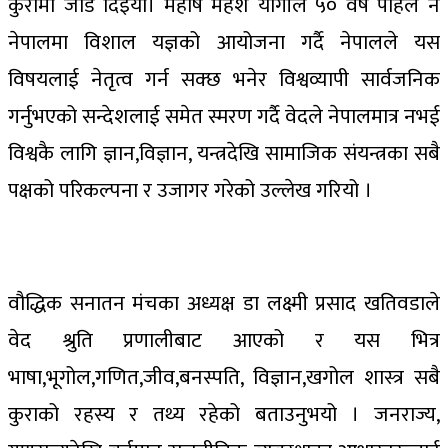
कुरामा जोड दिइयो। महर्षि महेश योगीले ५० वर्ष पहिले नै
नेपालमा विशाल यज्ञको आयोजना गर्दै नेपालले यस
विषयलाई नेतृत्व गर्न सक्छ भनेर विश्वव्यापी सार्वजनिक
गर्नुभएको सन्देशलाई समेत स्मरण गर्दै वेदले नेपालमात्र नभई
विश्वकै लागि ज्ञान,विज्ञान, यन्त्रदेखि सामाजिक संयन्त्रका सबै
पक्षको परिकल्पना र उजागर गरेको उल्लेख गरियो ।
वौद्धिक सनातन मंचका अध्यक्ष डा लक्ष्मी प्रसाद खतिवडाले
वेद श्रुति प्रणालीबाट आएको र यस भित्र
भाषा,भूगोल,गणित,जीव,बनस्पति, विज्ञान,खगोल शास्त्र सबै
कुराको रहस्य र तथ्य रहेको बताउनुभयो । जनराज्य,