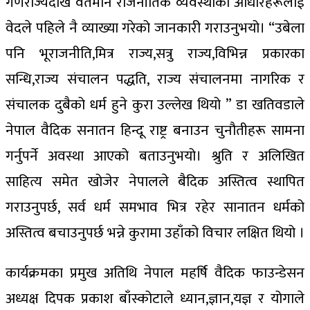
गणराज्यदेखि वर्तमान राजनीतिक व्यवस्थाका आधारहरूलाई
वेदले पहिले नै व्याख्या गरेको जानकारी गराउनुभयो। “उबेला
पनि भूराजनीति,मित्र राज्य,सत्रु राज्य,विभिन्न प्रकारका
सन्धि,राज्य संचालन पद्धति, राज्य संचालनमा नागरिक र
संचालक दुबैको धर्म हुने कुरा उल्लेख थियो ” डा खतिवडाले
नेपाल वैदिक सनातन हिन्दू राष्ट्र बनाउन चुनौतीहरू सामना
गर्नुपर्ने अवस्था आएको बताउनुभयो। श्रुति र अलिखित
साहित्य समेत खोजेर नेपालले बैदिक अस्तित्व स्थापित
गराउनुपर्छ, सर्व धर्म समभाव भित्र रहेर सानातन धर्मको
अस्तित्व बचाउनुपर्छ भन्ने कुरामा उहाँको विचार लक्षित थियो ।
कार्यक्रमका प्रमुख अतिथि नेपाल महर्षि वैदिक फाउन्डेसन
अध्यक्ष दिपक प्रकाश बाँस्कोटाले ध्यान,ज्ञान,यज्ञ र योगाले