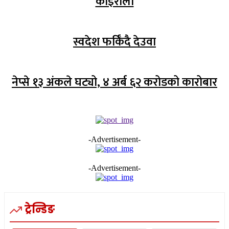
कोइराला
स्वदेश फर्किँदै देउवा
नेप्से १३ अंकले घट्यो, ४ अर्ब ६२ करोडको कारोबार
-Advertisement-
-Advertisement-
ट्रेन्डिङ