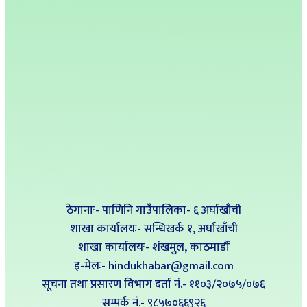
ठेगानाः- पाणिनि गाउँपालिका- ६ अर्घाखाँची
शाखा कार्यालयः- सन्धिखर्क १, अर्घाखाँची
शाखा कार्यालयः- शंखमुल, काठमाडौँ
इ-मेलः- hindukhabar@gmail.com
सूचना तथा प्रसारण विभाग दर्ता नं.- ११०३/२०७५/०७६
सम्पर्क नं‍.- ९८५७०६६९२६