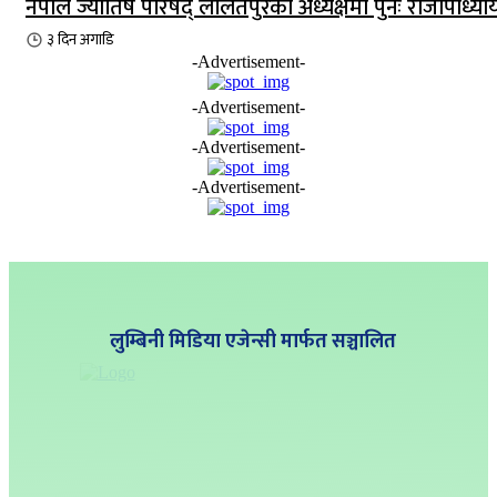
नेपाल ज्योतिष परिषद् ललितपुरको अध्यक्षमा पुनः राजोपाध्या
३ दिन
अगाडि
-Advertisement-
-Advertisement-
-Advertisement-
-Advertisement-
लुम्बिनी मिडिया एजेन्सी मार्फत सञ्चालित