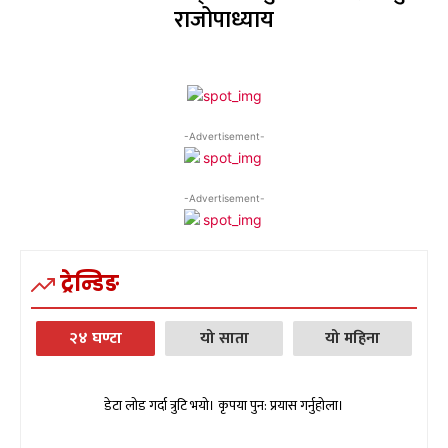
राजोपाध्याय
-Advertisement-
-Advertisement-
ट्रेन्डिङ
२४ घण्टा
यो साता
यो महिना
डेटा लोड गर्दा त्रुटि भयो। कृपया पुन: प्रयास गर्नुहोला।