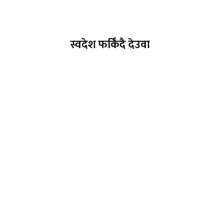
स्वदेश फर्किँदै देउवा