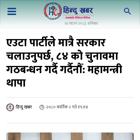
२३ साउन २०८३, शनिबार
एउटा पार्टीले मात्रै सरकार
चलाउनुपर्छ, ८४ को चुनावमा
गठबन्धन गर्दै गर्दैनौँ: महामन्त्री
थापा
२०८० कार्तिक २ गते १९:१४
हिन्दु खबर