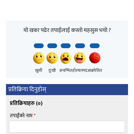
यो खबर पढेर तपाईलाई कस्तो महसुस भयो ?
खुसी
दुःखी
अचम्मित
हाँस्यास्पद
आक्रोशित
प्रतिक्रिया दिनुहोस्
प्रतिक्रियाहरु (
०
)
तपाईंको नाम
*