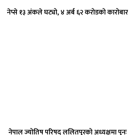
नेप्से १३ अंकले घट्यो, ४ अर्ब ६२ करोडको कारोबार
नेपाल ज्योतिष परिषद् ललितपुरको अध्यक्षमा पुनः