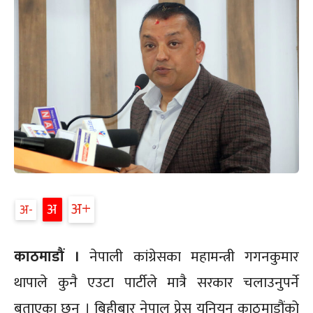
अ+
अ
अ-
काठमाडौं ।
नेपाली कांग्रेसका महामन्त्री गगनकुमार
थापाले कुनै एउटा पार्टीले मात्रै सरकार चलाउनुपर्ने
बताएका छन् । बिहीबार नेपाल प्रेस युनियन काठमाडौंको