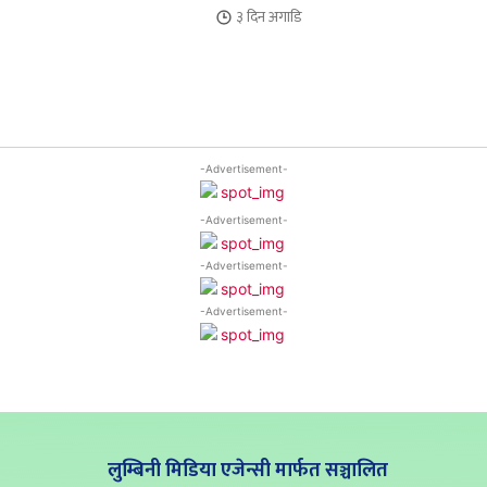
३ दिन
अगाडि
-Advertisement-
-Advertisement-
-Advertisement-
-Advertisement-
लुम्बिनी मिडिया एजेन्सी मार्फत सञ्चालित