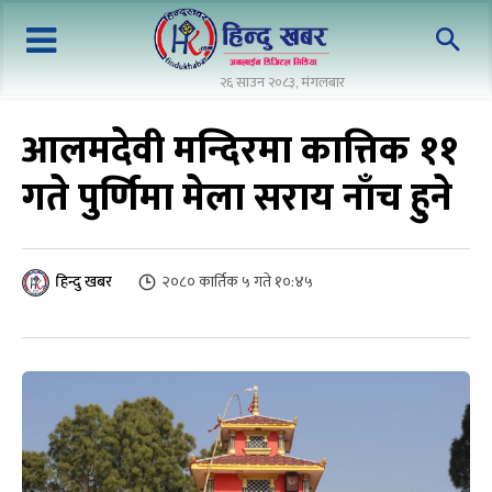
२६ साउन २०८३, मंगलबार
आलमदेवी मन्दिरमा कात्तिक ११
गते पुर्णिमा मेला सराय नाँच हुने
२०८० कार्तिक ५ गते १०:४५
हिन्दु खबर