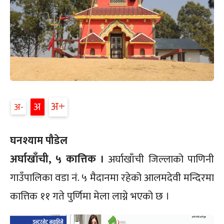
अ+
अ
अ-
घनश्याम पौडेल
अर्घाखाँची, ५ कात्तिक ।
अर्घाखाँची जिल्लाको पाणिनी
गाउँपालिका वडा नं. ५ मैदानमा रहेको आलमदेवी मन्दिरमा
कात्तिक ११ गते पुर्णिमा मेला लाग्ने भएको छ ।