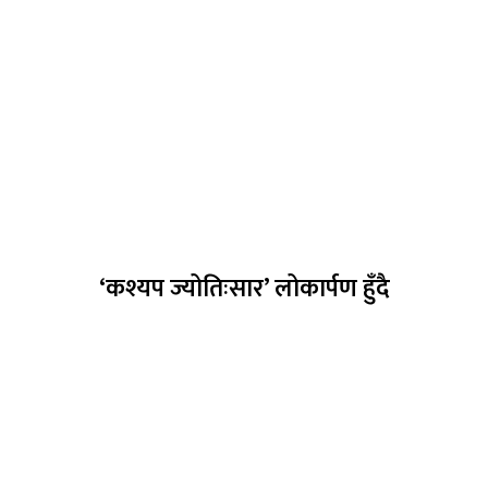
‘कश्यप ज्योतिःसार’ लोकार्पण हुँदै