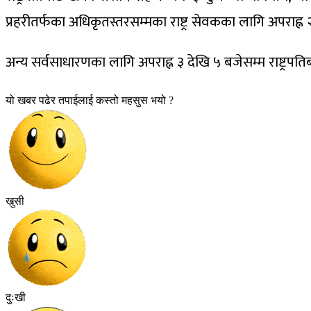
प्रहरीतर्फका अधिकृतस्तरसम्मका राष्ट्र सेवकका लागि अपराह
अन्य सर्वसाधारणका लागि अपराह्न ३ देखि ५ बजेसम्म राष्ट्रपत
यो खबर पढेर तपाईलाई कस्तो महसुस भयो ?
खुसी
दुःखी