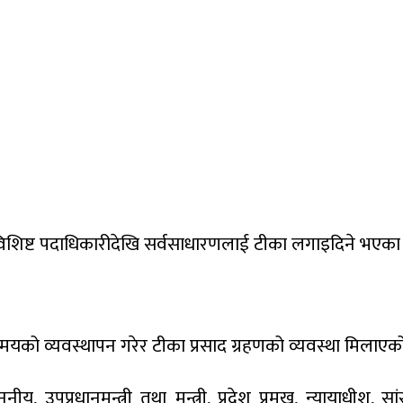
न विशिष्ट पदाधिकारीदेखि सर्वसाधारणलाई टीका लगाइदिने भएका
्टै समयको व्यवस्थापन गरेर टीका प्रसाद ग्रहणको व्यवस्था मिलाएक
ाननीय, उपप्रधानमन्त्री तथा मन्त्री, प्रदेश प्रमुख, न्यायाधी