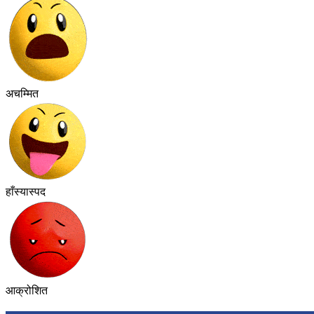
अचम्मित
हाँस्यास्पद
आक्रोशित