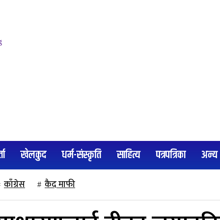
्ता
खेलकुद
धर्म-संस्कृति
साहित्य
पत्रपत्रिका
अन्य
काँग्रेस
कैद माफी