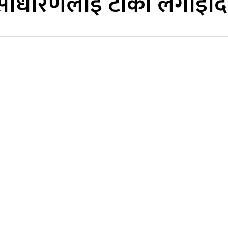
सर्वसाधारणलाई टीका लगाइदि