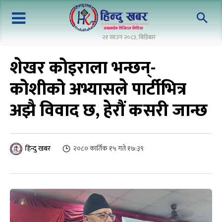
२१ साउन २०८३, बिहिबार
शेखर कोइराला भन्छन्-
कोशीको अभ्यासले पार्टीभित्र
अझै विवाद छ, हेरौं कसरी जान्छ
२०८० कार्तिक १५ गते १७:३९
हिन्दु खबर