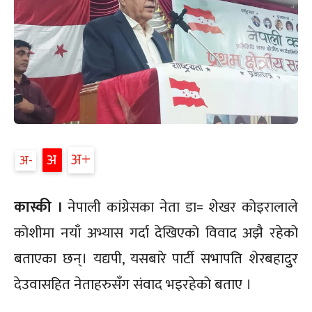
अ+
अ
अ-
कास्की ।
नेपाली कांग्रेसका नेता डा= शेखर कोइरालाले
कोशीमा नयाँ अभ्यास गर्दा देखिएको विवाद अझै रहेको
बताएका छन्। यद्यपी, यसबारे पार्टी सभापति शेरबहादुुर
देउवासहित नेताहरुसँग संवाद भइरहेको बताए ।