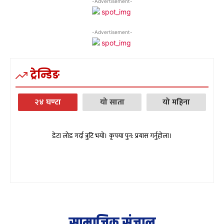
-Advertisement-
-Advertisement-
ट्रेन्डिङ
२४ घण्टा
यो साता
यो महिना
डेटा लोड गर्दा त्रुटि भयो। कृपया पुन: प्रयास गर्नुहोला।
सामाजिक संजाल