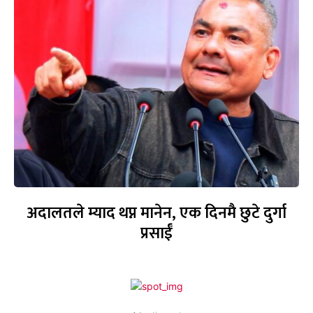
अदालतले म्याद थप्न मानेन, एक दिनमै छुटे दुर्गा
प्रसाईँ