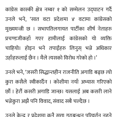
कांग्रेस कास्की क्षेत्र नम्बर १ को सम्मेलन उद्घाटन गर्दै
उनले भने, ‘सात वटा प्रदेशमा ४ वटामा कांग्रेसको
मुख्यमन्त्री छ । सभापतिलगायत पार्टीका शीर्ष नेताहरु
प्रचण्डजीकहाँ गएर हामीलाई कांग्रेसको यो व्यक्ति
चाहियो। होइन भने तपाईंहरु लिनुस् भन्ने अधिकार
उहाँहरुलाई छैन । मैले त्यसको विरोध गरेको हो ।’
उनले भने, ‘जसरी सिद्धान्तहीन राजनीति अगाडि बढ्छ त्यो
कुरा कसैले स्वीकार्दैन । कोशीमा नयाँ अभ्यास गरिएको
छौं । हेरौं कसरी अगाडि जान्छ। यसलाई अब कसरी लाने
भन्नेकुरा अझै पनि विवाद, संवाद सबै चल्दैछ ।
उनले केन्द्र र प्रदेशमा कुनै सत्ता गठबन्धन परिवर्तन नहुने