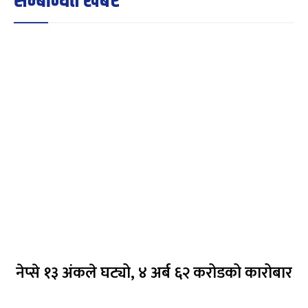
सम्बन्धित खबर
नेप्से १३ अंकले घट्यो, ४ अर्ब ६२ करोडको कारोबार