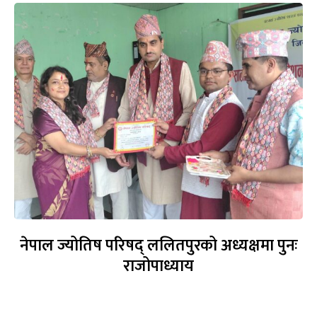
नेपाल ज्योतिष परिषद् ललितपुरको अध्यक्षमा पुनः
राजोपाध्याय