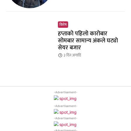
विशेष
हप्ताको पहिलो कारोबार
सोमबार सामान्य अंकले घट्यो
सेयर बजार
३ दिन
अगाडि
-Advertisement-
-Advertisement-
-Advertisement-
-Advertisement-