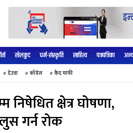
र्ता
खेलकुद
धर्म-संस्कृति
साहित्य
पत्रपत्रिका
अन्
देउवा
काँग्रेस
कैद माफी
म निषेधित क्षेत्र घोषणा,
ुलुस गर्न रोक