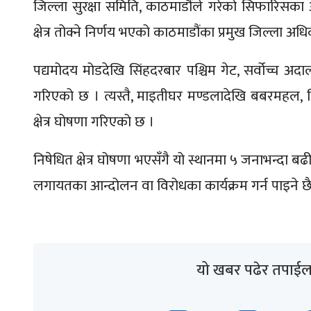
जिल्ला सुरक्षा समिति, काठमाडौंले गरेको सिफारिसका
क्षेत्र तोक्ने निर्णय भएको काठमाडौंका प्रमुख जिल्ला अधिक
पद्यमोदय मोडदेखि सिंहदरबार पश्चिम गेट, सर्वोच्च अदा
गरिएको छ । त्यस्तै, माइतीघर मण्डलादेखि बबरमहल, बि
क्षेत्र घोषणा गरिएको छ ।
निषेधित क्षेत्र घोषणा भएसँगै यो स्थानमा ५ जनाभन्दा बढी
लगायतका आन्दोलन वा विरोधका कार्यक्रम गर्न पाइने छ
यो खबर पढेर तपाईल