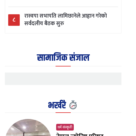
रास्वपा सभापति लामिछानेले आह्वान गरेको
८
सर्वदलीय बैठक सुरु
सामाजिक संजाल
भर्खरै
धर्म संस्कृती