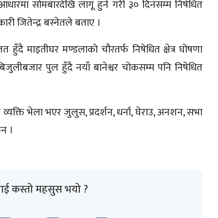
 आधारमा सोमबारदेखि लागू हुने गरी ३० दिनसम्म निषेधित
ारी जितेन्द्र बस्नेतले बताए ।
लत हुँदै माइतीघर मण्डलाको चौरतर्फ निषेधित क्षेत्र घोषणा
जुलीबजार पुल हुँदै नयाँ बानेश्वर चोकसम्म पनि निषेधित
 व्यक्ति भेला भएर जुलुस, प्रदर्शन, धर्ना, घेराउ, अनशन, सभा
ैन ।
ाई कस्तो महसुस भयो ?