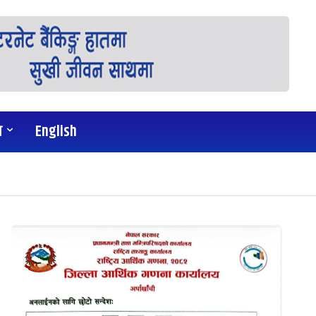
य
English