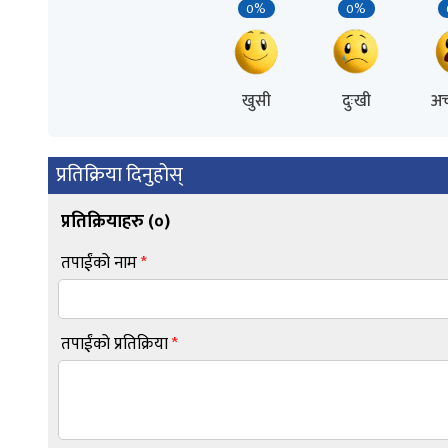
0%
0%
खुसी
दुःखी
अच
प्रतिक्रिया दिनुहोस्
प्रतिक्रियाहरु (
०
)
तपाईंको नाम
*
तपाईंको प्रतिक्रिया
*