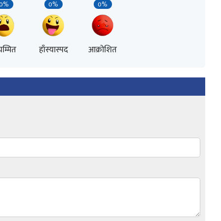
0%
0%
0%
म्मित
हाँस्यास्पद
आक्रोशित