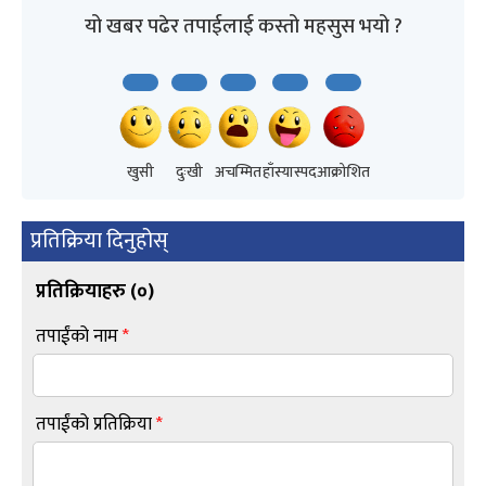
यो खबर पढेर तपाईलाई कस्तो महसुस भयो ?
खुसी
दुःखी
अचम्मित
हाँस्यास्पद
आक्रोशित
प्रतिक्रिया दिनुहोस्
प्रतिक्रियाहरु (
०
)
तपाईंको नाम
*
तपाईंको प्रतिक्रिया
*