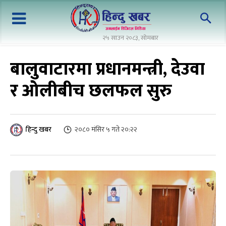
२५ साउन २०८३, सोमबार
बालुवाटारमा प्रधानमन्त्री, देउवा
र ओलीबीच छलफल सुरु
२०८० मंसिर ५ गते २०:२२
हिन्दु खबर