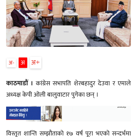
अ+
अ
अ-
काठमाडौं ।
कांग्रेस सभापति शेरबहादुर देउवा र एमाले
अध्यक्ष केपी ओली बालुवाटार पुगेका छन् ।
विस्तृत शान्ति सम्झौताको १७ वर्ष पूरा भएको सन्दर्भमा