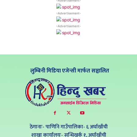
-Advertisement-
-Advertisement-
-Advertisement-
लुम्बिनी मिडिया एजेन्सी मार्फत सञ्चालित
ठेगानाः- पाणिनि गाउँपालिका- ६ अर्घाखाँची
शाखा कार्यालयः- सन्धिखर्क १, अर्घाखाँची