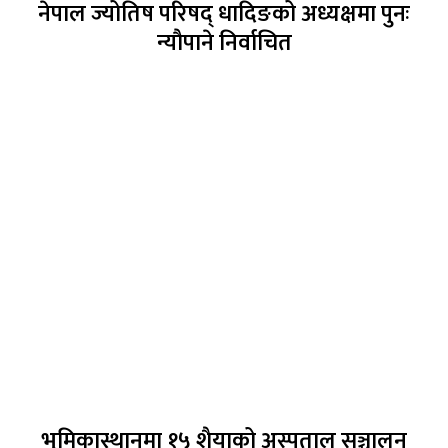
नेपाल ज्योतिष परिषद् धादिङको अध्यक्षमा पुनः
न्यौपाने निर्वाचित
भूमिकास्थानमा १५ शैयाको अस्पताल सञ्चालन