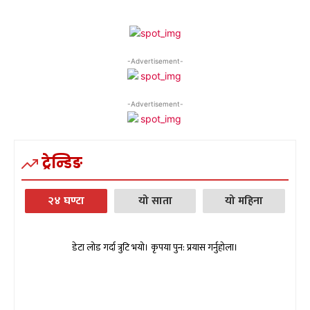
-Advertisement-
-Advertisement-
ट्रेन्डिङ
२४ घण्टा
यो साता
यो महिना
डेटा लोड गर्दा त्रुटि भयो। कृपया पुन: प्रयास गर्नुहोला।