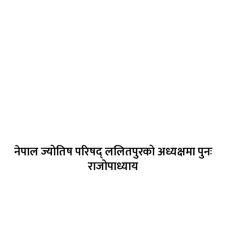
नेपाल ज्योतिष परिषद् ललितपुरको अध्यक्षमा पुनः
राजोपाध्याय