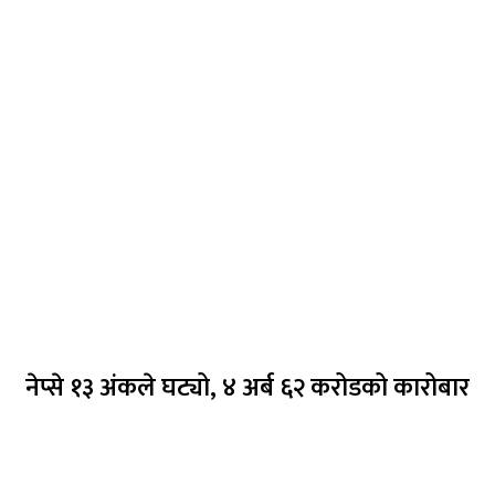
नेप्से १३ अंकले घट्यो, ४ अर्ब ६२ करोडको कारोबार