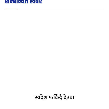
सम्बन्धित खबर
स्वदेश फर्किँदै देउवा