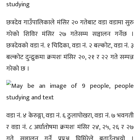
छत्रदेव गाउँपालिकाले मंसिर २० गतेबाट वडा वडामा सुरु
गरेको शिविर मंसिर २७ गतेसम्म सञ्चालन गर्नेछ ।
छत्रदेवको वडा नं. १ चिदिका, वडा नं. २ बल्कोट, वडा नं. ३
बल्कोट दुन्द्रुकमा क्रमशः मंसिर २०, २१ र २२ गते सम्पन्न
गरेको छ ।
वडा नं. ४ केरुङ्गा, वडा नं. ६ ठुलापोखरा, वडा नं. ७ भवगती
र वडा नं. ८ अर्घातोषमा क्रमशः मंसिर २४, २५, २६ र २७
गते सञ्चालन गर्ने प्रप्रअ घिमिरेले बताउँनुभयो ।