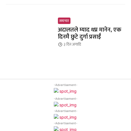
समाचार
अदालतले म्याद थप्न मानेन, एक
दिनमै छुटे दुर्गा प्रसाईँ
३ दिन
अगाडि
-Advertisement-
-Advertisement-
-Advertisement-
-Advertisement-