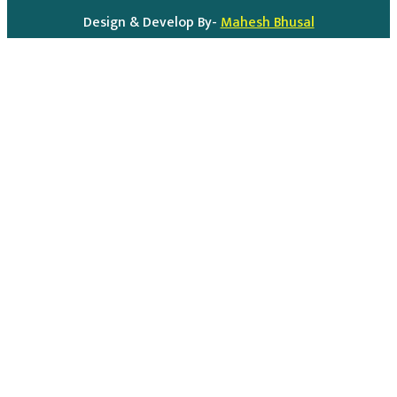
Design & Develop By-
Mahesh Bhusal