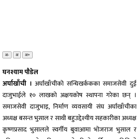
अ-
अ
अ+
घनश्याम पौडेल
अर्घाखाँची ।
अर्घाखाँचीको सन्धिखर्ककका समाजसेवी दुई
दाजुभाईले १० लाखको अक्षयकोष स्थापना गरेका छन् ।
समाजसेवी दाजुभाइ, निर्माण व्यवसायी संघ अर्घाखाँचीका
अध्यक्ष बसन्त भुसाल र साथी बहुउद्देश्यीय सहकारीका अध्यक्ष
कृष्णप्रसाद भुसालले स्वर्गीय बुवाआमा भोजराज भुसाल र