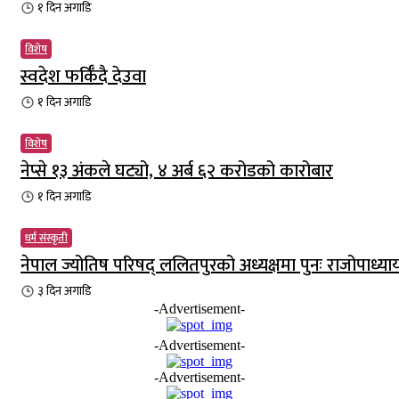
१ दिन
अगाडि
विशेष
स्वदेश फर्किँदै देउवा
१ दिन
अगाडि
विशेष
नेप्से १३ अंकले घट्यो, ४ अर्ब ६२ करोडको कारोबार
१ दिन
अगाडि
धर्म संस्कृती
नेपाल ज्योतिष परिषद् ललितपुरको अध्यक्षमा पुनः राजोपाध्या
३ दिन
अगाडि
-Advertisement-
-Advertisement-
-Advertisement-