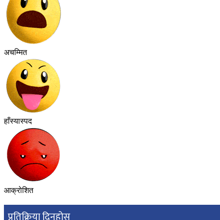
अचम्मित
हाँस्यास्पद
आक्रोशित
प्रतिक्रिया दिनुहोस्