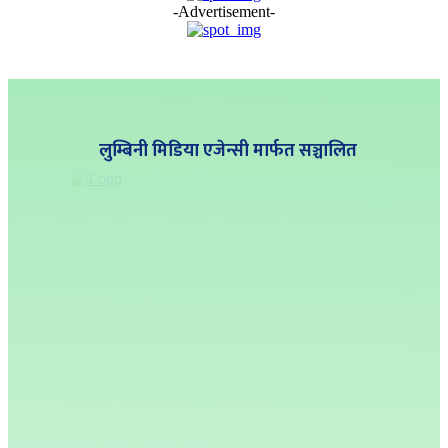
-Advertisement-
लुम्बिनी मिडिया एजेन्सी मार्फत सञ्चालित