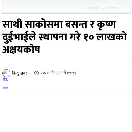
२३ साउन २०८३, शनिबार
साथी साकोसमा बसन्त र कृष्ण
दुईभाईले स्थापना गरे १० लाखको
अक्षयकोष
२०८० पौष २२ गते १९:५९
हिन्दु खबर