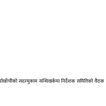
घाखाँचीको सदरमुकाम सन्धिखर्कमा निर्देशक समितिको वैठक