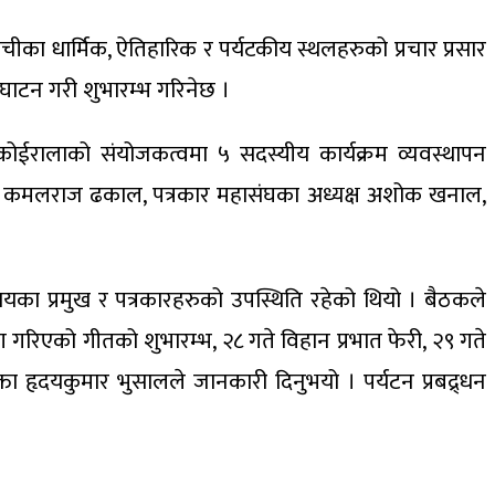
चीका धार्मिक, ऐतिहारिक र पर्यटकीय स्थलहरुको प्रचार प्रसार
द्घाटन गरी शुभारम्भ गरिनेछ ।
ण कोईरालाको संयोजकत्वमा ५ सदस्यीय कार्यक्रम व्यवस्थापन
कारी कमलराज ढकाल, पत्रकार महासंघका अध्यक्ष अशोक खनाल,
ायका प्रमुख र पत्रकारहरुको उपस्थिति रहेको थियो । बैठकले
माण गरिएको गीतको शुभारम्भ, २८ गते विहान प्रभात फेरी, २९ गते
ा हृदयकुमार भुसालले जानकारी दिनुभयो । पर्यटन प्रबद्र्धन