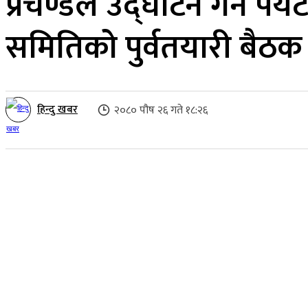
प्रचण्डले उद्घाटन गर्ने पर्
समितिको पुर्वतयारी बैठक स
हिन्दु खबर
२०८० पौष २६ गते १८:२६