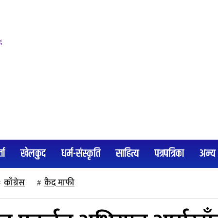
्ता
खेलकुद
धर्म-संस्कृति
साहित्य
पत्रपत्रिका
अन्य
काँग्रेस
कैद माफी