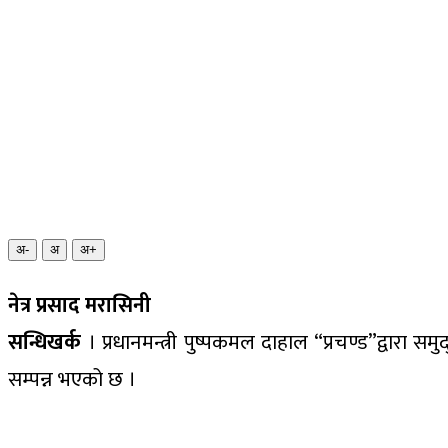
अ-
अ
अ+
नेत्र प्रसाद मरासिनी
सन्धिखर्क
। प्रधानमन्त्री पुष्पकमल दाहाल “प्रचण्ड”द्वारा समुद
सम्पन्न भएको छ ।