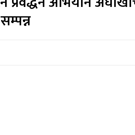
यटन प्रवर्द्धन अभियान अर्घाख
म्पन्न