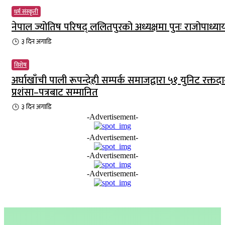
धर्म संस्कृती
नेपाल ज्योतिष परिषद् ललितपुरको अध्यक्षमा पुनः राजोपाध्या
३ दिन
अगाडि
विशेष
अर्घाखाँची पाली रूपन्देही सम्पर्क समाजद्वारा ५१ युनिट रक्तदा
प्रशंसा–पत्रबाट सम्मानित
३ दिन
अगाडि
-Advertisement-
-Advertisement-
-Advertisement-
-Advertisement-