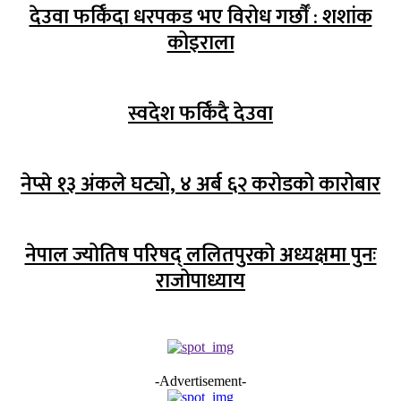
देउवा फर्किँदा धरपकड भए विरोध गर्छौँं : शशांक
कोइराला
स्वदेश फर्किँदै देउवा
नेप्से १३ अंकले घट्यो, ४ अर्ब ६२ करोडको कारोबार
नेपाल ज्योतिष परिषद् ललितपुरको अध्यक्षमा पुनः
राजोपाध्याय
-Advertisement-