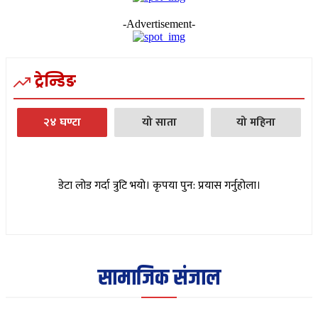
-Advertisement-
ट्रेन्डिङ
२४ घण्टा
यो साता
यो महिना
डेटा लोड गर्दा त्रुटि भयो। कृपया पुन: प्रयास गर्नुहोला।
सामाजिक संजाल