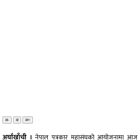
अ-
अ
अ+
अर्घाखाँची ।
नेपाल पत्रकार महासंघको आयोजनामा आज