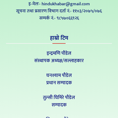
इ-मेलः- hindukhabar@gmail.com
सूचना तथा प्रसारण विभाग दर्ता नं.- ११०३/२०७५/०७६
सम्पर्क नं‍.- ९८५७०६६९२६
हाम्रो टिम
इन्द्रमणि पौडेल
संस्थापक अध्यक्ष/सल्लाहकार
घनश्याम पौडेल
प्रधान सम्पादक
तुल्सी घिमिरे पौडेल
सम्पादक