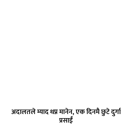
अदालतले म्याद थप्न मानेन, एक दिनमै छुटे दुर्गा
प्रसाईँ