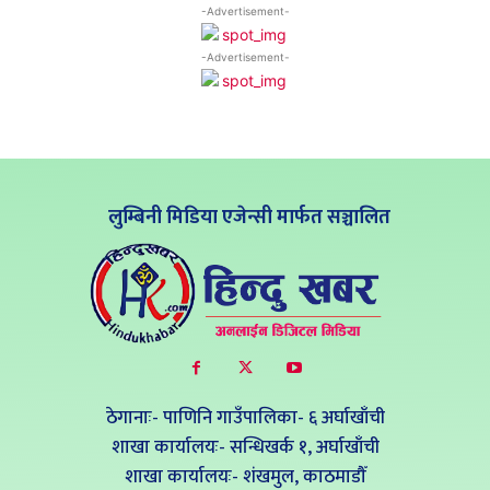
-Advertisement-
-Advertisement-
लुम्बिनी मिडिया एजेन्सी मार्फत सञ्चालित
ठेगानाः- पाणिनि गाउँपालिका- ६ अर्घाखाँची
शाखा कार्यालयः- सन्धिखर्क १, अर्घाखाँची
शाखा कार्यालयः- शंखमुल, काठमाडौँ