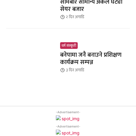
सोमबार सामान्य अंकले घट्यो
सेयर बजार
२ दिन
अगाडि
धर्म संस्कृती
बनेपामा जनै बनाउने प्रशिक्षण
कार्यक्रम सम्पन्न
३ दिन
अगाडि
-Advertisement-
-Advertisement-