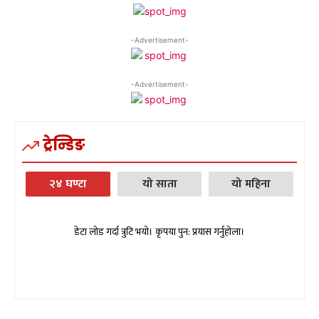
-Advertisement-
-Advertisement-
ट्रेन्डिङ
२४ घण्टा
यो साता
यो महिना
डेटा लोड गर्दा त्रुटि भयो। कृपया पुन: प्रयास गर्नुहोला।