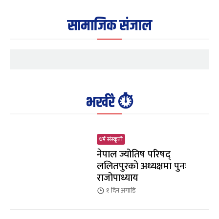
सामाजिक संजाल
भर्खरै ⏱️
धर्म संस्कृती
नेपाल ज्योतिष परिषद्
ललितपुरको अध्यक्षमा पुनः
राजोपाध्याय
१ दिन
अगाडि