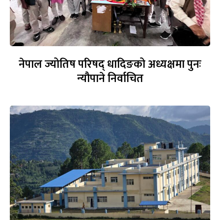
नेपाल ज्योतिष परिषद् धादिङको अध्यक्षमा पुनः
न्यौपाने निर्वाचित