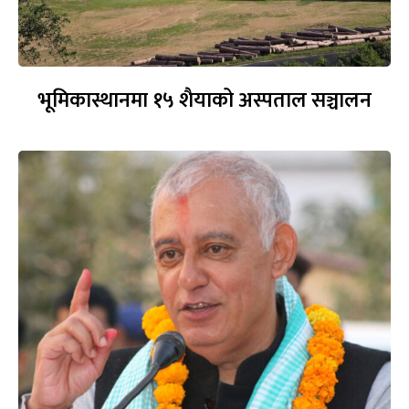
भूमिकास्थानमा १५ शैयाको अस्पताल सञ्चालन