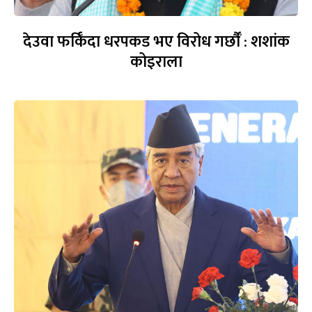
देउवा फर्किँदा धरपकड भए विरोध गर्छौँं : शशांक
कोइराला