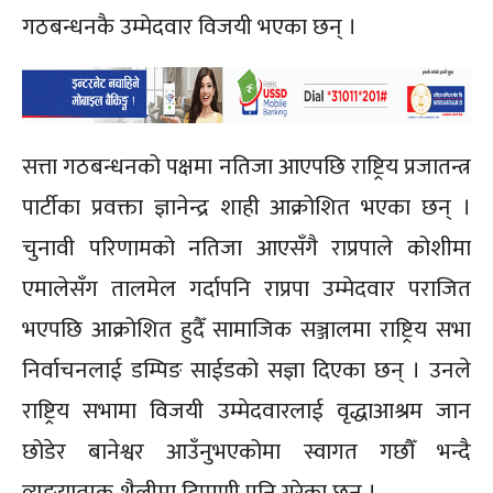
गठबन्धनकै उम्मेदवार विजयी भएका छन् ।
सत्ता गठबन्धनको पक्षमा नतिजा आएपछि राष्ट्रिय प्रजातन्त्र
पार्टीका प्रवक्ता ज्ञानेन्द्र शाही आक्रोशित भएका छन् ।
चुनावी परिणामको नतिजा आएसँगै राप्रपाले कोशीमा
एमालेसँग तालमेल गर्दापनि राप्रपा उम्मेदवार पराजित
भएपछि आक्रोशित हुदैँ सामाजिक सञ्जालमा राष्ट्रिय सभा
निर्वाचनलाई डम्पिङ साईडको सज्ञा दिएका छन् । उनले
राष्ट्रिय सभामा विजयी उम्मेदवारलाई वृद्धाआश्रम जान
छोडेर बानेश्वर आउँनुभएकोमा स्वागत गछौँ भन्दै
व्यङयात्मक शैलीमा टिप्पणी पनि गरेका छन् ।