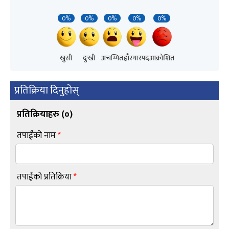
0%
0%
0%
0%
0%
खुसी
दुःखी
अचम्मित
हाँस्यास्पद
आक्रोशित
प्रतिक्रिया दिनुहोस्
प्रतिक्रियाहरु (
०
)
तपाईंको नाम
*
तपाईंको प्रतिक्रिया
*