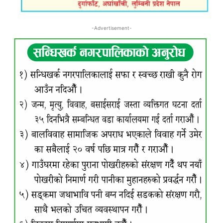
-Advertisement-