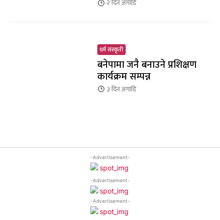
२ दिन
अगाडि
धर्म संस्कृती
बनेपामा जनै बनाउने प्रशिक्षण
कार्यक्रम सम्पन्न
३ दिन
अगाडि
-Advertisement-
-Advertisement-
-Advertisement-