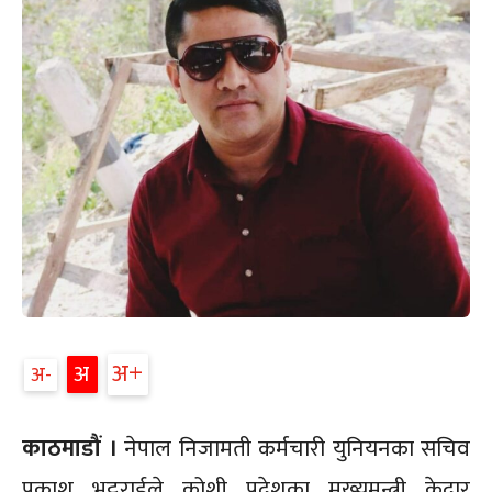
अ+
अ
अ-
काठमाडौं ।
नेपाल निजामती कर्मचारी युनियनका सचिव
प्रकाश भट्टराईले कोशी प्रदेशका मुख्यमन्त्री केदार