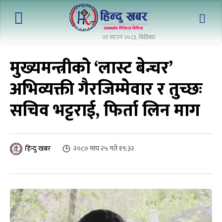
२१ साउन २०८३, बिहिबार
मुख्यमन्त्रीको ‘लास्ट बेन्चर’
अभिव्यक्ती गैरजिम्मेवार र तुच्छः
सचिव भट्टराई, फिर्ता लिन माग
२०८० माघ २५ गते १९:३२
हिन्दु खबर