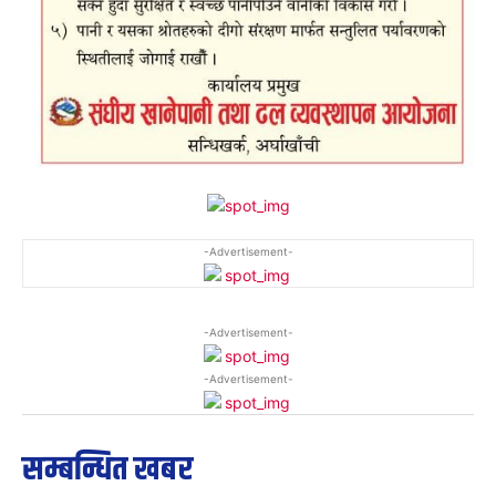
-Advertisement-
-Advertisement-
-Advertisement-
सम्बन्धित खबर