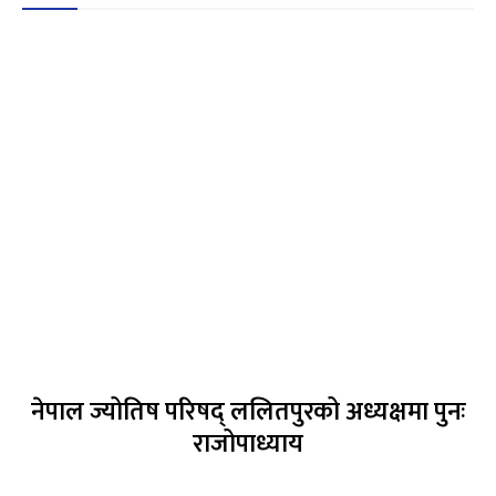
नेपाल ज्योतिष परिषद् ललितपुरको अध्यक्षमा पुनः
राजोपाध्याय