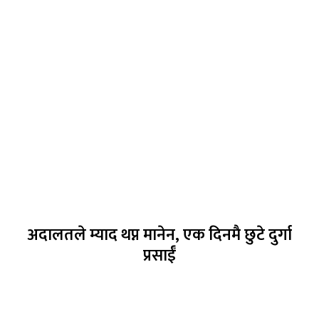
अदालतले म्याद थप्न मानेन, एक दिनमै छुटे दुर्गा
प्रसाईँ