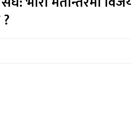
संघ: भारी मतान्तरमा विजयी
 ?