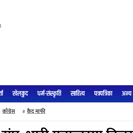
्ता
खेलकुद
धर्म-संस्कृति
साहित्य
पत्रपत्रिका
अन्य
काँग्रेस
कैद माफी