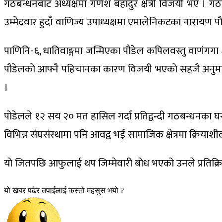
गठबन्धनबाट अध्यक्षमा गणेश बहादुर क्षेत्री विजयी भए । ग
उम्मेदवार हुदाँ वाणिज्य उपाध्यक्षमा एमालेनिकटका नारायण प
पाणिनि-६, धातिवाङ्गमा जन्मिएका पाैडेल कपिलवस्तु वाणंगगा क्
पाैडेलकाे आफ्नै पहिचानका कारण विजयी भएकाे सहजै अनुमा
।
पोडेलले १२ सय २० मत हासिल गर्दा प्रतिद्वन्दी गठबन्धनका घ
विभिन्न संघसंस्थामा पनि आवद्व भई सामाजिक क्षेत्रमा क्रियाश
यो जितपछि आफुलाई थप जिम्मेवारी बोध भएको उनले प्रतिक्रिया
यो खबर पढेर तपाईलाई कस्तो महसुस भयो ?