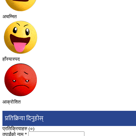
अचम्मित
हाँस्यास्पद
आक्रोशित
प्रतिक्रिया दिनुहोस्
प्रतिक्रियाहरु (
०
)
तपाईंको नाम
*