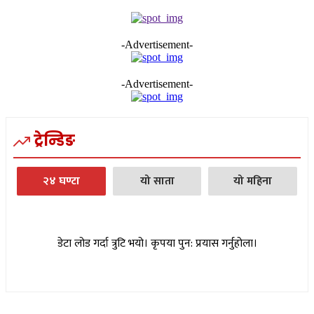
-Advertisement-
-Advertisement-
ट्रेन्डिङ
२४ घण्टा
यो साता
यो महिना
डेटा लोड गर्दा त्रुटि भयो। कृपया पुन: प्रयास गर्नुहोला।