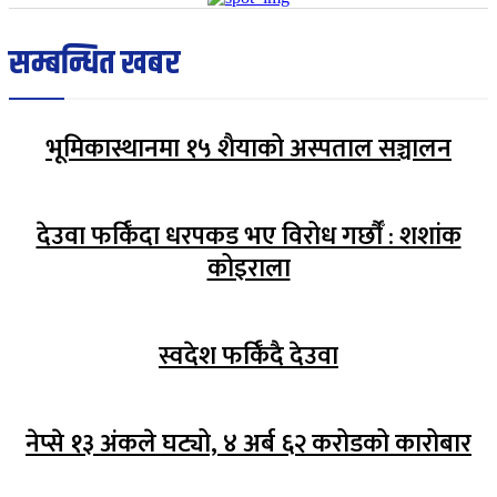
सम्बन्धित खबर
भूमिकास्थानमा १५ शैयाको अस्पताल सञ्चालन
देउवा फर्किँदा धरपकड भए विरोध गर्छौँं : शशांक
कोइराला
स्वदेश फर्किँदै देउवा
नेप्से १३ अंकले घट्यो, ४ अर्ब ६२ करोडको कारोबार