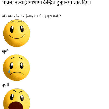
भावना नल्याई आशामा केन्द्रित हुनुपर्नेमा जाेड दिए ।
यो खबर पढेर तपाईलाई कस्तो महसुस भयो ?
खुसी
दुःखी