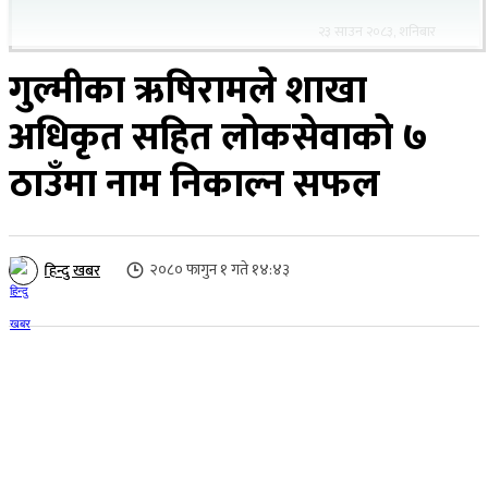
२३ साउन २०८३, शनिबार
गुल्मीका ऋषिरामले शाखा
अधिकृत सहित लाेकसेवाकाे ७
ठाउँमा नाम निकाल्न सफल
२०८० फागुन १ गते १४:४३
हिन्दु खबर