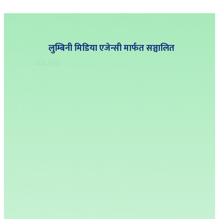
लुम्बिनी मिडिया एजेन्सी मार्फत सञ्चालित