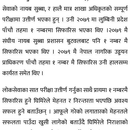
सेवाको नायब सुब्बा, र हालै मात्र शाखा अधिकृतकाे सम्पूर्ण
परीक्षामा उत्तीर्ण भएका हुन् । उनी २०७९ मा लुम्बिनी प्रदेश
पाँचौ तहमा १ नम्बरमा सिफारिस भएका थिए ।२०७९ मै
संघीय नायब सुब्बा प्रशासन बुटवलबाट पनि १ नम्बर मै
सिफारिस भएका थिए । २०७९ मै नेपाल नागरिक उड्डयन
प्राधिकरण पाँचौ तहमा १ नम्बर मै सिफारिस उनी हालसम्म
कार्यरत समेत थिए ।
लाेकसेवाका सात परीक्षा उत्तीर्ण गर्नुका साथै प्रायमा १ नम्बरमै
सिफारिस हुने घिमिरेले मेहनत र निरन्तरता भएपछि अवश्य
सफल हुने बताउँछन् । आफूले गरेको लगातारको मेहनतले
सफलता पाउँदा खुसी लागेको बताउँदै घिमिरेले निराशाकाे