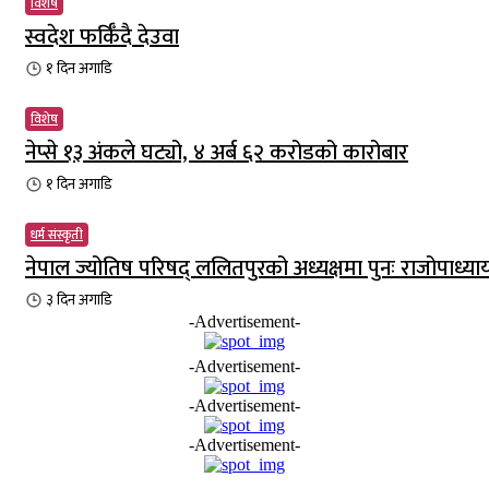
विशेष
स्वदेश फर्किँदै देउवा
१ दिन
अगाडि
विशेष
नेप्से १३ अंकले घट्यो, ४ अर्ब ६२ करोडको कारोबार
१ दिन
अगाडि
धर्म संस्कृती
नेपाल ज्योतिष परिषद् ललितपुरको अध्यक्षमा पुनः राजोपाध्या
३ दिन
अगाडि
-Advertisement-
-Advertisement-
-Advertisement-
-Advertisement-