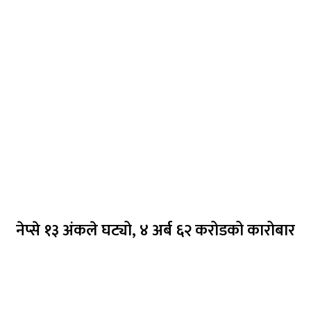
नेप्से १३ अंकले घट्यो, ४ अर्ब ६२ करोडको कारोबार