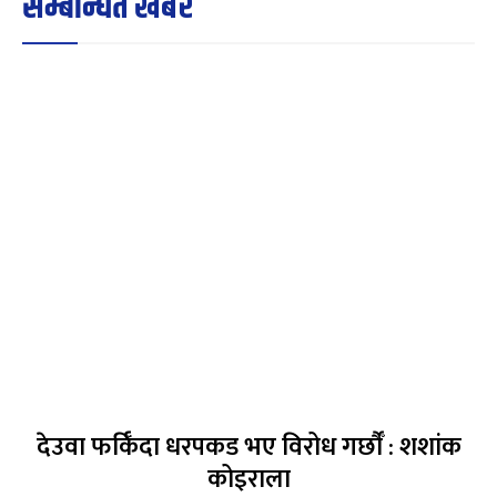
सम्बन्धित खबर
देउवा फर्किँदा धरपकड भए विरोध गर्छौँं : शशांक
कोइराला