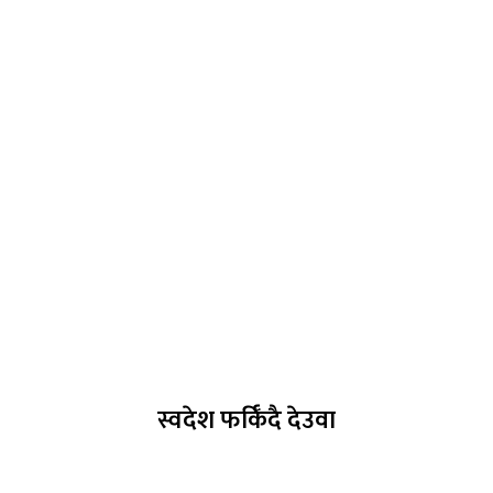
स्वदेश फर्किँदै देउवा