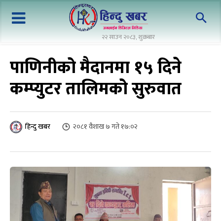
२२ साउन २०८३, शुक्रबार
पाणिनीको मैदानमा १५ दिने
कम्प्युटर तालिमको सुरुवात
२०८१ वैशाख ७ गते १७:०२
हिन्दु खबर