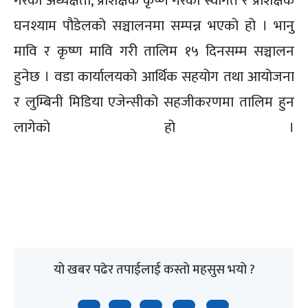
गैरेको अध्यक्षता, प्रशिक्षक कृष्ण गैरेको स्वागत र प्रशिक्षक
घनश्याम पौडेलको सञ्चालनमा सम्पन्न भएको हो । भानु
मावि र कृष्ण मावि गरी तालिम १५ दिनसम्म सञ्चालन
हुनेछ । वडा कार्यालयको आर्थिक सहयोग तथा आयोजना
र लुम्बिनी मिडिया एजेन्सीको सहजीकरणमा तालिम हुन
लागेको हो ।
यो खबर पढेर तपाईलाई कस्तो महसुस भयो ?