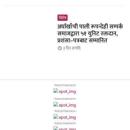
विशेष
अर्घाखाँची पाली रूपन्देही सम्पर्क
समाजद्वारा ५१ युनिट रक्तदान,
प्रशंसा–पत्रबाट सम्मानित
३ दिन
अगाडि
-Advertisement-
-Advertisement-
-Advertisement-
-Advertisement-