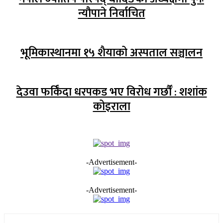
न्यौपाने निर्वाचित
भूमिकास्थानमा १५ शैयाको अस्पताल सञ्चालन
देउवा फर्किँदा धरपकड भए विरोध गर्छौँं : शशांक
कोइराला
-Advertisement-
-Advertisement-