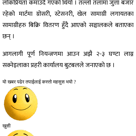
लोकप्रियता कमाउँदै गएको थियो । तल्लो तलामा जुत्ता बजार
रहेको मार्टमा ग्रोसरी, स्टेसनरी, खेल सामाग्री लगायतका
सामाग्रीहरु बिक्रि वितरण हुँदै आएको सञ्चालकले बताएका
छन् ।
आगलागी पूर्ण नियन्त्रणमा आउन अझै २-३ घण्टा लाग्न
सक्नेइलाका प्रहरी कार्यालय बुटबलले जनाएको छ ।
यो खबर पढेर तपाईलाई कस्तो महसुस भयो ?
खुसी