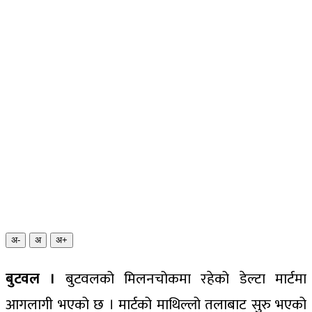
अ-
अ
अ+
बुटवल ।
बुटवलको मिलनचोकमा रहेको डेल्टा मार्टमा
आगलागी भएको छ । मार्टको माथिल्लो तलाबाट सुरु भएको