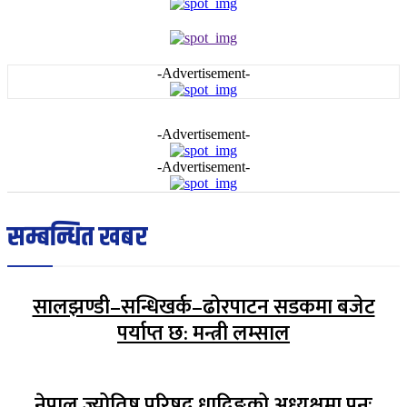
-Advertisement-
-Advertisement-
-Advertisement-
सम्बन्धित खबर
सालझण्डी–सन्धिखर्क–ढोरपाटन सडकमा बजेट
पर्याप्त छ: मन्त्री लम्साल
नेपाल ज्योतिष परिषद् धादिङको अध्यक्षमा पुनः