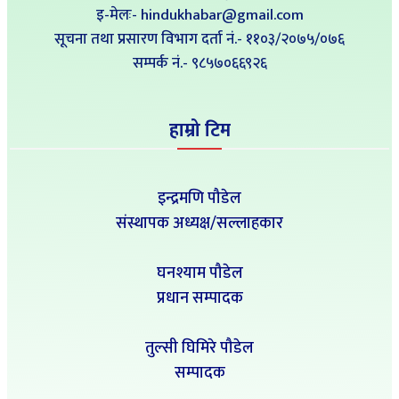
इ-मेलः- hindukhabar@gmail.com
सूचना तथा प्रसारण विभाग दर्ता नं.- ११०३/२०७५/०७६
सम्पर्क नं‍.- ९८५७०६६९२६
हाम्रो टिम
इन्द्रमणि पौडेल
संस्थापक अध्यक्ष/सल्लाहकार
घनश्याम पौडेल
प्रधान सम्पादक
तुल्सी घिमिरे पौडेल
सम्पादक