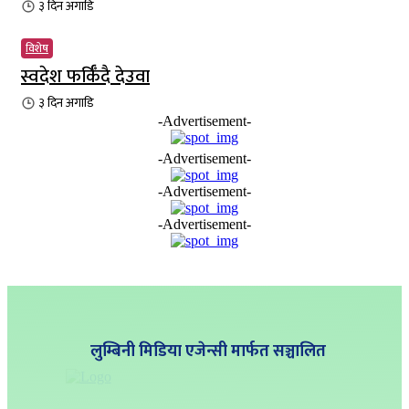
३ दिन
अगाडि
विशेष
स्वदेश फर्किँदै देउवा
३ दिन
अगाडि
-Advertisement-
-Advertisement-
-Advertisement-
-Advertisement-
लुम्बिनी मिडिया एजेन्सी मार्फत सञ्चालित