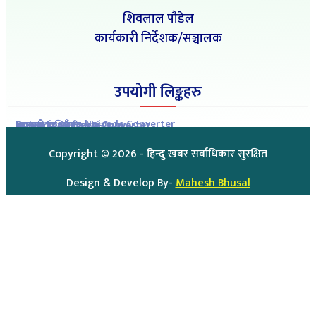
शिवलाल पौडेल
कार्यकारी निर्देशक/सञ्चालक
उपयोगी लिङ्कहरु
Romanized to Unicode Converter
Preeti to Unicode Converter
Unicode to Preeti Converter
आजको राशिफल
आजको सुनचाँदीको मुल्य
Copyright ©
2026
- हिन्दु खबर सर्वाधिकार सुरक्षित
Design & Develop By-
Mahesh Bhusal