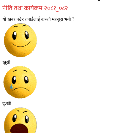
नीति तथा कार्यक्रम २०८१_०८२
यो खबर पढेर तपाईलाई कस्तो महसुस भयो ?
खुसी
दुःखी