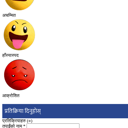
अचम्मित
हाँस्यास्पद
आक्रोशित
प्रतिक्रिया दिनुहोस्
प्रतिक्रियाहरु (
०
)
तपाईंको नाम
*