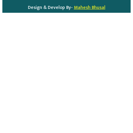
Design & Develop By-
Mahesh Bhusal