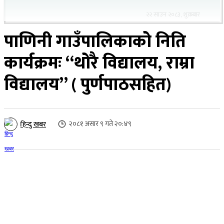
२२ साउन २०८३, शुक्रबार
पाणिनी गाउँपालिकाको निति
कार्यक्रमः “थोरै विद्यालय, राम्रा
विद्यालय” ( पुर्णपाठसहित)
२०८१ असार ९ गते २०:४९
हिन्दु खबर