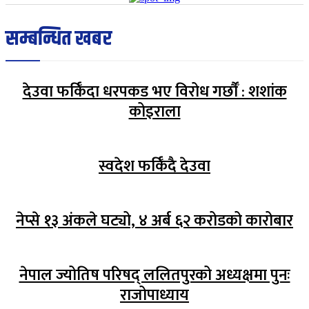
सम्बन्धित खबर
देउवा फर्किँदा धरपकड भए विरोध गर्छौँं : शशांक
कोइराला
स्वदेश फर्किँदै देउवा
नेप्से १३ अंकले घट्यो, ४ अर्ब ६२ करोडको कारोबार
नेपाल ज्योतिष परिषद् ललितपुरको अध्यक्षमा पुनः
राजोपाध्याय