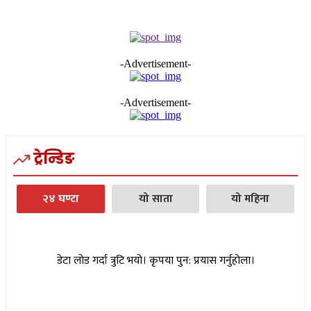
-Advertisement-
-Advertisement-
ट्रेन्डिङ
२४ घण्टा
यो साता
यो महिना
डेटा लोड गर्दा त्रुटि भयो। कृपया पुन: प्रयास गर्नुहोला।