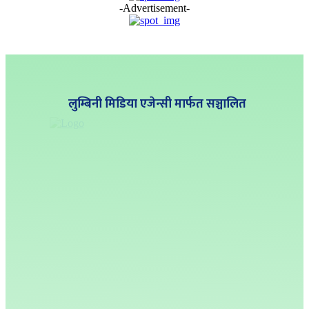
-Advertisement-
लुम्बिनी मिडिया एजेन्सी मार्फत सञ्चालित