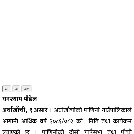
अ-
अ
अ+
घनश्याम पौडेल
अर्घाखाँची, ९ असार
। अर्घाखाँचीको पाणिनी गाउँपालिकाले
आगामी आर्थिक वर्ष २०८१/०८२ को निति तथा कार्यक्रम
ल्याएको छ । पाणिनीको द्रोसो गाउँसभा तथा पाँचौ