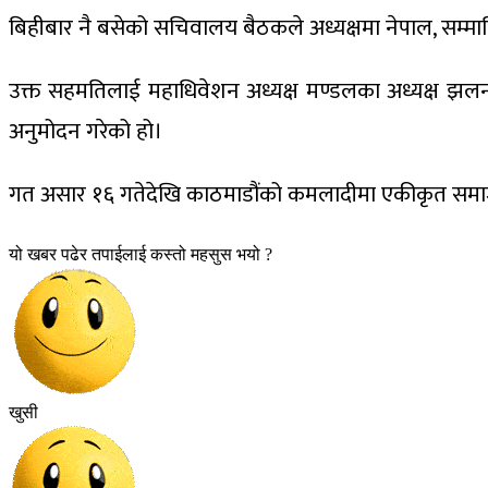
बिहीबार नै बसेको सचिवालय बैठकले अध्यक्षमा नेपाल, सम्
उक्त सहमतिलाई महाधिवेशन अध्यक्ष मण्डलका अध्यक्ष झल
अनुमोदन गरेको हो।
गत असार १६ गतेदेखि काठमाडौंको कमलादीमा एकीकृत समा
यो खबर पढेर तपाईलाई कस्तो महसुस भयो ?
खुसी