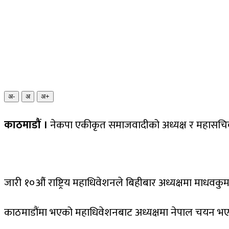
अ-
अ
अ+
काठमाडौं ।
नेकपा एकीकृत समाजवादीको अध्यक्ष र महासचि
जारी १०औं राष्ट्रिय महाधिवेशनले बिहीबार अध्यक्षमा माधव
काठमाडौंमा भएको महाधिवेशनबाट अध्यक्षमा नेपाल चयन भएक