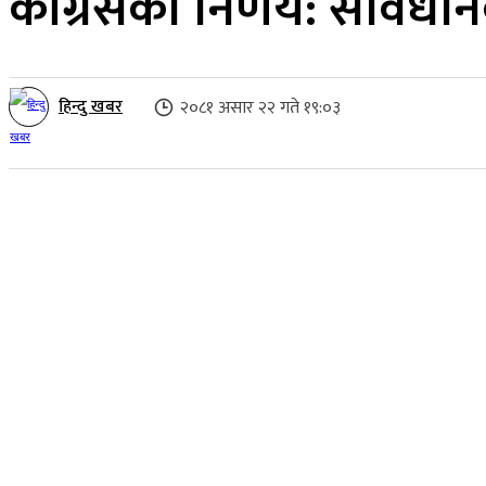
कांग्रेसको निर्णय: संविध
हिन्दु खबर
२०८१ असार २२ गते १९:०३