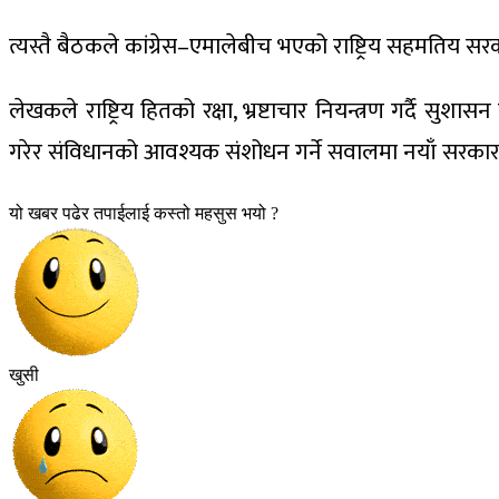
त्यस्तै बैठकले कांग्रेस–एमालेबीच भएको राष्ट्रिय सहमतिय सर
लेखकले राष्ट्रिय हितको रक्षा, भ्रष्टाचार नियन्त्रण गर्दै 
गरेर संविधानको आवश्यक संशोधन गर्ने सवालमा नयाँ सरकार दृढता
यो खबर पढेर तपाईलाई कस्तो महसुस भयो ?
खुसी