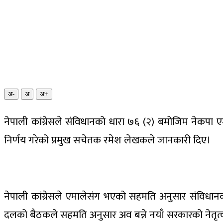
अ-
अ
अ+
नेपाली कांग्रेसले संविधानको धारा ७६ (२) बमोजिम नेकपा ए
निर्णय गरेको प्रमुख सचेतक रमेश लेखकले जानकारी दिए।
नेपाली कांग्रेसले एमालेसंग भएको सहमति अनुसार संविधानक
दलको बैठकले सहमति अनुसार अव बन्ने नयाँ सरकारको नेतृत्व ए