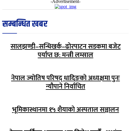
-Advertisement-
सम्बन्धित खबर
सालझण्डी–सन्धिखर्क–ढोरपाटन सडकमा बजेट
पर्याप्त छ: मन्त्री लम्साल
नेपाल ज्योतिष परिषद् धादिङको अध्यक्षमा पुनः
न्यौपाने निर्वाचित
भूमिकास्थानमा १५ शैयाको अस्पताल सञ्चालन