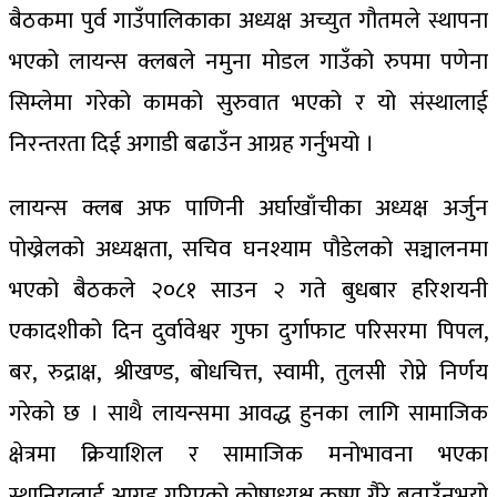
बैठकमा पुर्व गाउँपालिकाका अध्यक्ष अच्युत गौतमले स्थापना
भएको लायन्स क्लबले नमुना मोडल गाउँको रुपमा पणेना
सिम्लेमा गरेको कामको सुरुवात भएको र यो संस्थालाई
निरन्तरता दिई अगाडी बढाउँन आग्रह गर्नुभयो ।
लायन्स क्लब अफ पाणिनी अर्घाखाँचीका अध्यक्ष अर्जुन
पोख्रेलको अध्यक्षता, सचिव घनश्याम पौडेलको सञ्चालनमा
भएको बैठकले २०८१ साउन २ गते बुधबार हरिशयनी
एकादशीको दिन दुर्वावेश्वर गुफा दुर्गाफाट परिसरमा पिपल,
बर, रुद्राक्ष, श्रीखण्ड, बोधचित्त, स्वामी, तुलसी रोप्ने निर्णय
गरेको छ । साथै लायन्समा आवद्ध हुनका लागि सामाजिक
क्षेत्रमा क्रियाशिल र सामाजिक मनोभावना भएका
स्थानियलाई आग्रह गरिएको कोषाध्यक्ष कृष्ण गैरे बताउँनुभयो