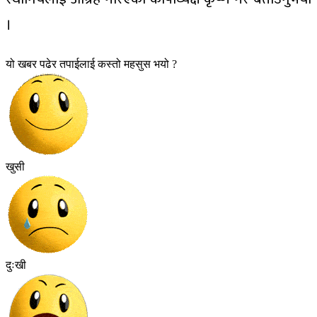
।
यो खबर पढेर तपाईलाई कस्तो महसुस भयो ?
खुसी
दुःखी