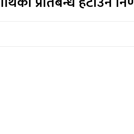
माथिको प्रतिबन्ध हटाउने निर