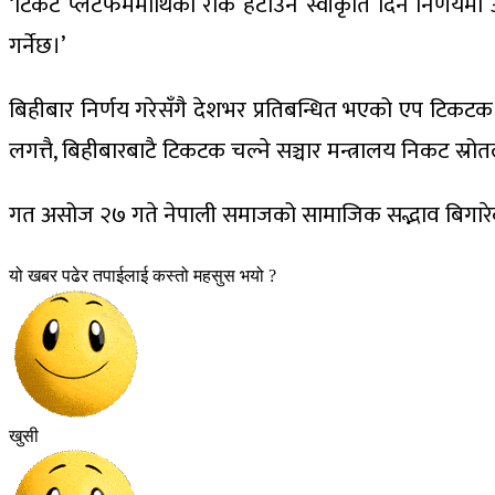
‘टिकट प्लेटफर्ममाथिको रोक हटाउन स्वीकृति दिने निर्णयमा 
गर्नेछ।’
बिहीबार निर्णय गरेसँगै देशभर प्रतिबन्धित भएको एप टिकटक स
लगत्तै, बिहीबारबाटै टिकटक चल्ने सञ्चार मन्त्रालय निकट स्र
गत असोज २७ गते नेपाली समाजको सामाजिक सद्भाव बिगारेको भ
यो खबर पढेर तपाईलाई कस्तो महसुस भयो ?
खुसी