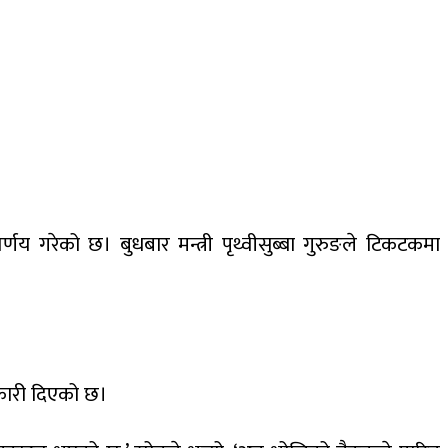
य गरेको छ। बुधबार मन्त्री पृथ्वीसुब्बा गुरुङले टिकटकमा
ानकारी दिएको छ।