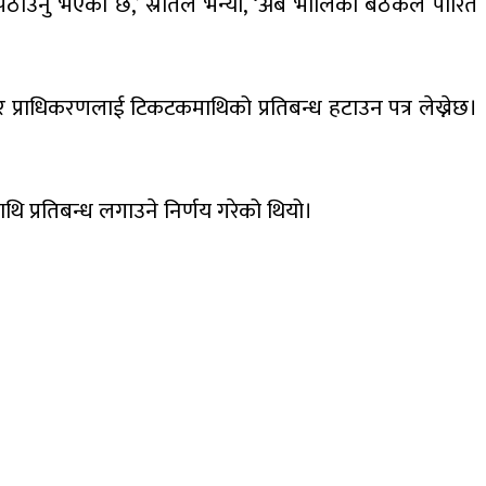
ि पठाउनु भएको छ,’ स्रोतले भन्यो, ‘अब भोलिको बैठकले पारित
ार प्राधिकरणलाई टिकटकमाथिको प्रतिबन्ध हटाउन पत्र लेख्नेछ।
 प्रतिबन्ध लगाउने निर्णय गरेको थियो।