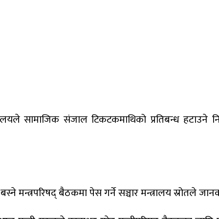
रालयले सामाजिक संजाल टिकटकमाथिको प्रतिबन्ध हटाउने निर्ण
ने मन्त्रपरिषद् बैठकमा पेस गर्ने सञ्चार मन्त्रालय स्रोतले ज