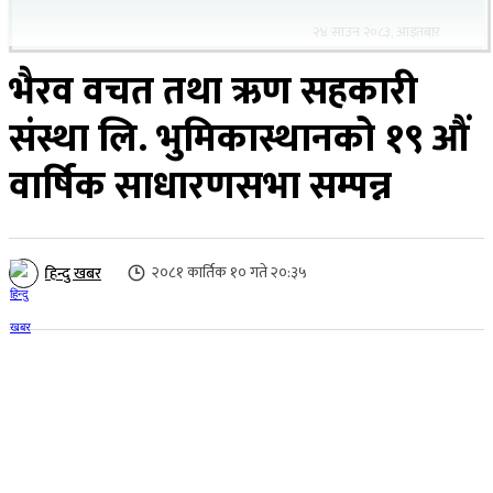
२४ साउन २०८३, आइतबार
भैरव वचत तथा ऋण सहकारी
संस्था लि. भुमिकास्थानको १९ औं
वार्षिक साधारणसभा सम्पन्न
२०८१ कार्तिक १० गते २०:३५
हिन्दु खबर