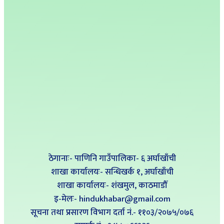
ठेगानाः- पाणिनि गाउँपालिका- ६ अर्घाखाँची
शाखा कार्यालयः- सन्धिखर्क १, अर्घाखाँची
शाखा कार्यालयः- शंखमुल, काठमाडौँ
इ-मेलः- hindukhabar@gmail.com
सूचना तथा प्रसारण विभाग दर्ता नं.- ११०३/२०७५/०७६