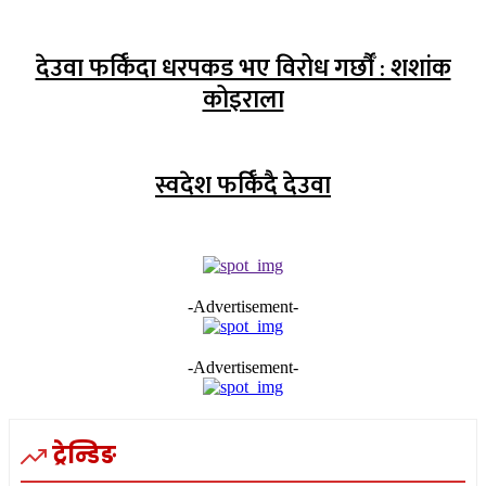
देउवा फर्किँदा धरपकड भए विरोध गर्छौँं : शशांक
कोइराला
स्वदेश फर्किँदै देउवा
-Advertisement-
-Advertisement-
ट्रेन्डिङ