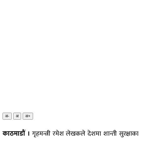
अ-
अ
अ+
काठमाडौं ।
गृहमन्त्री रमेश लेखकले देशमा शान्ती सुरक्षाका