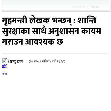
२१ साउन २०८३, बिहिबार
गृहमन्त्री लेखक भन्छन् : शान्ति
सुरक्षाका साथै अनुशासन कायम
गराउन आवश्यक छ
२०८१ मंसिर ४ गते १३:५९
हिन्दु खबर