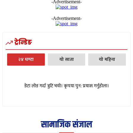
-Advertisement-
-Advertisement-
ट्रेन्डिङ
२४ घण्टा
यो साता
यो महिना
डेटा लोड गर्दा त्रुटि भयो। कृपया पुन: प्रयास गर्नुहोला।
सामाजिक संजाल