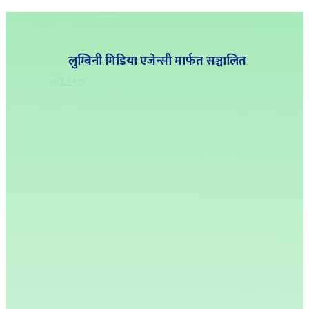
लुम्बिनी मिडिया एजेन्सी मार्फत सञ्चालित