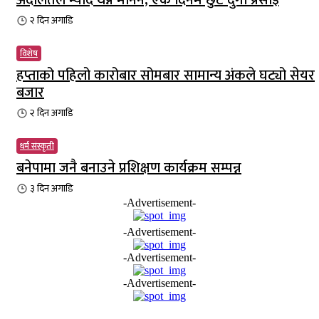
अदालतले म्याद थप्न मानेन, एक दिनमै छुटे दुर्गा प्रसाईँ
२ दिन
अगाडि
विशेष
हप्ताको पहिलो कारोबार सोमबार सामान्य अंकले घट्यो सेयर
बजार
२ दिन
अगाडि
धर्म संस्कृती
बनेपामा जनै बनाउने प्रशिक्षण कार्यक्रम सम्पन्न
३ दिन
अगाडि
-Advertisement-
-Advertisement-
-Advertisement-
-Advertisement-