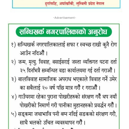
-Advertisement-