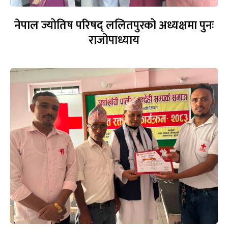
नेपाल ज्योतिष परिषद् ललितपुरको अध्यक्षमा पुनः
राजोपाध्याय