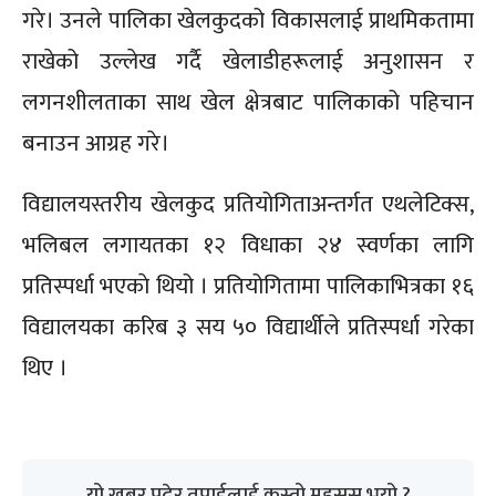
गरे। उनले पालिका खेलकुदको विकासलाई प्राथमिकतामा
राखेको उल्लेख गर्दै खेलाडीहरूलाई अनुशासन र
लगनशीलताका साथ खेल क्षेत्रबाट पालिकाको पहिचान
बनाउन आग्रह गरे।
विद्यालयस्तरीय खेलकुद प्रतियोगिताअन्तर्गत एथलेटिक्स,
भलिबल लगायतका १२ विधाका २४ स्वर्णका लागि
प्रतिस्पर्धा भएकाे थियो । प्रतियोगितामा पालिकाभित्रका १६
विद्यालयका करिब ३ सय ५० विद्यार्थीले प्रतिस्पर्धा गरेका
थिए ।
यो खबर पढेर तपाईलाई कस्तो महसुस भयो ?