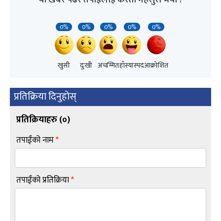
0%
0%
0%
0%
0%
खुसी
दुःखी
अचम्मित
हाँस्यास्पद
आक्रोशित
प्रतिक्रिया दिनुहोस्
प्रतिक्रियाहरु (
०
)
तपाईंको नाम
*
तपाईंको प्रतिक्रिया
*