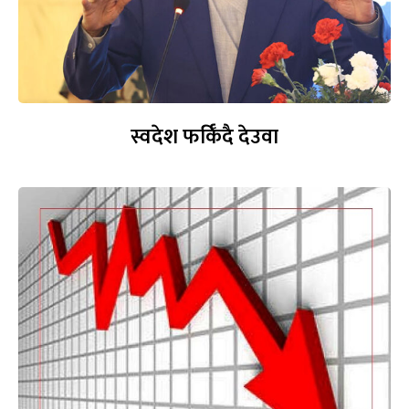
स्वदेश फर्किँदै देउवा