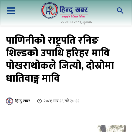
२२ साउन २०८३, शुक्रबार
पाणिनीको राष्ट्रपति रनिङ
शिल्डको उपाधि हरिहर मावि
पोखराथोकले जित्यो, दोस्रोमा
धातिवाङ्ग मावि
२०८१ माघ १६ गते २०:११
हिन्दु खबर