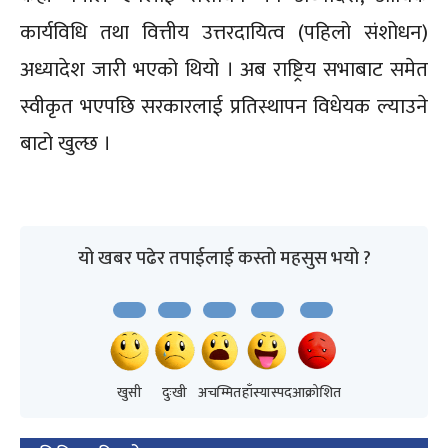
कार्यविधि तथा वित्तीय उत्तरदायित्व (पहिलो संशोधन)
अध्यादेश जारी भएको थियो । अब राष्ट्रिय सभाबाट समेत
स्वीकृत भएपछि सरकारलाई प्रतिस्थापन विधेयक ल्याउने
बाटो खुल्छ ।
यो खबर पढेर तपाईलाई कस्तो महसुस भयो ?
खुसी
दुःखी
अचम्मित
हाँस्यास्पद
आक्रोशित