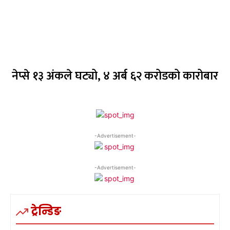
नेप्से १३ अंकले घट्यो, ४ अर्ब ६२ करोडको कारोबार
-Advertisement-
-Advertisement-
ट्रेन्डिङ