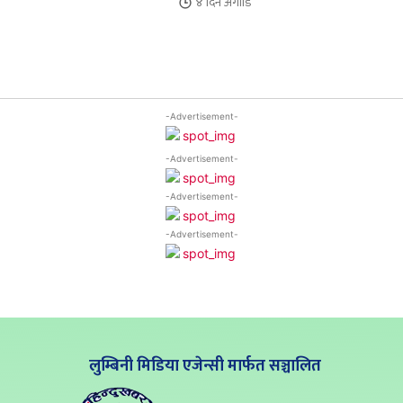
४ दिन
अगाडि
-Advertisement-
-Advertisement-
-Advertisement-
-Advertisement-
लुम्बिनी मिडिया एजेन्सी मार्फत सञ्चालित