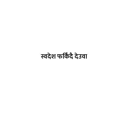
स्वदेश फर्किँदै देउवा