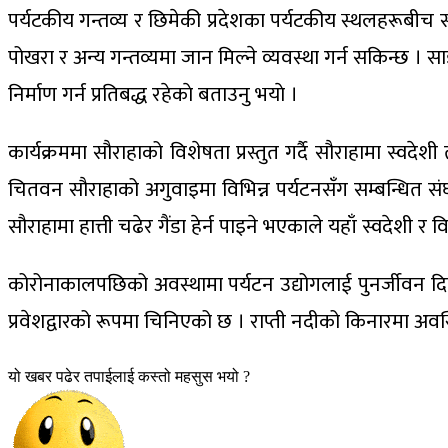
पर्यटकीय गन्तव्य र छिमेकी प्रदेशका पर्यटकीय स्थलहरूबीच 
पोखरा र अन्य गन्तव्यमा जान मिल्ने व्यवस्था गर्न सकिन्छ ।
निर्माण गर्न प्रतिबद्ध रहेकाे बताउनु भयाे ।
कार्यक्रममा सौराहाको विशेषता प्रस्तुत गर्दै सौराहामा स्वद
चितवन सौराहाको अगुवाइमा विभिन्न पर्यटनसँग सम्बन्धित संघ
सौराहामा हात्ती चढेर गैंडा हेर्न पाइने भएकाले यहाँ स्वदेशी
कोरोनाकालपछिको अवस्थामा पर्यटन उद्योगलाई पुनर्जीवन दिन 
प्रवेशद्वारको रूपमा चिनिएको छ । राप्ती नदीको किनारमा अव
यो खबर पढेर तपाईलाई कस्तो महसुस भयो ?