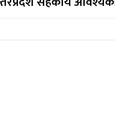
रप्रदेश सहकार्य आवश्यक: म