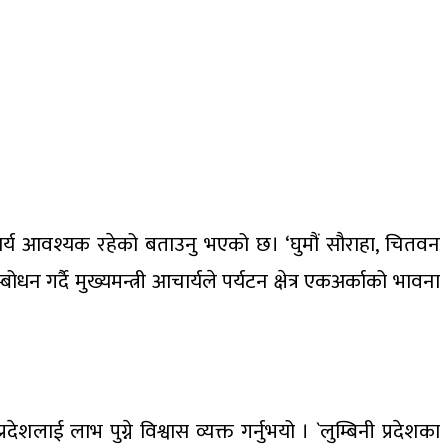
सहकार्य आवश्यक रहेको बताउनु भएको छ। ‘घुमौं सौराहा, चितवन
र्दै मुख्यमन्त्री आचार्यले पर्यटन क्षेत्र एकअर्काको भावना
शलाई लाभ पुग्ने विश्वास व्यक्त गर्नुभयो । `लुम्बिनी प्रदेशका