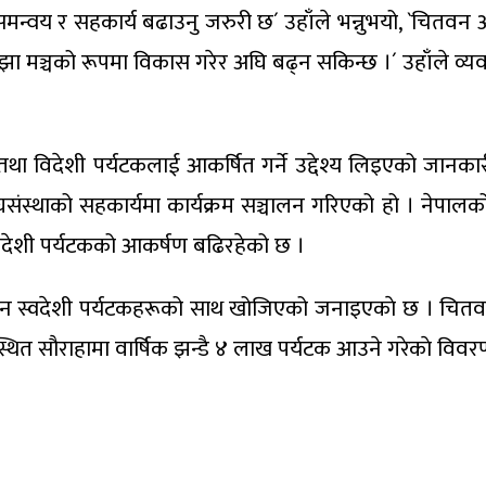
समन्वय र सहकार्य बढाउनु जरुरी छ´ उहाँले भन्नुभयो, `चितवन
 साझा मञ्चको रूपमा विकास गरेर अघि बढ्न सकिन्छ ।´ उहाँले व
ेशी तथा विदेशी पर्यटकलाई आकर्षित गर्ने उद्देश्य लिइएको जानका
संस्थाको सहकार्यमा कार्यक्रम सञ्चालन गरिएको हो । नेपालको
 र विदेशी पर्यटकको आकर्षण बढिरहेको छ ।
स्वदेशी पर्यटकहरूको साथ खोजिएको जनाइएकाे छ । चितवन राष्ट्
स्थित सौराहामा वार्षिक झन्डै ४ लाख पर्यटक आउने गरेकाे वि