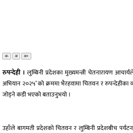
अ-
अ
अ+
रुपन्देही ।
लुम्बिनी प्रदेशका मुख्यमन्त्री चेतनारायण आचार
अभियान २०२५’ को क्रममा भैरहवामा चितवन र रुपन्देहीका व्यव
जोड्ने कडी भएको बताउनुभयो ।
उहाँले बागमती प्रदेशको चितवन र लुम्बिनी प्रदेशबीच पर्यटन लग