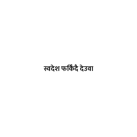
स्वदेश फर्किँदै देउवा