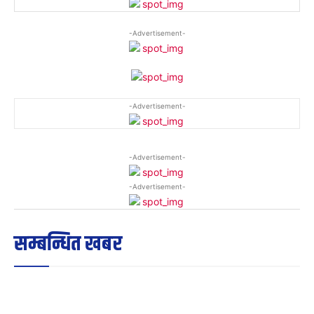
-Advertisement-
-Advertisement-
-Advertisement-
-Advertisement-
सम्बन्धित खबर