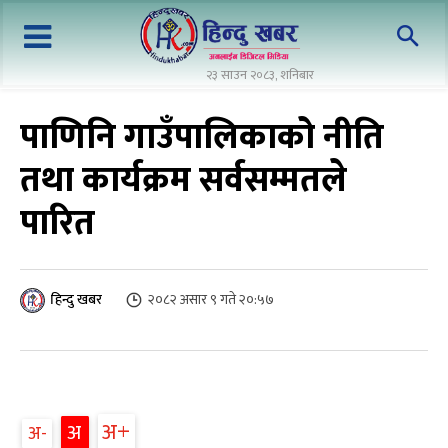
२३ साउन २०८३, शनिबार
पाणिनि गाउँपालिकाको नीति
तथा कार्यक्रम सर्वसम्मतले
पारित
२०८२ असार ९ गते २०:५७
हिन्दु खबर
अ+
अ
अ-