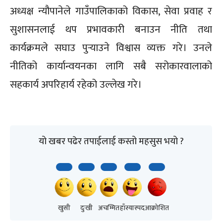
अध्यक्ष न्यौपानेले गाउँपालिकाको विकास, सेवा प्रवाह र
सुशासनलाई थप प्रभावकारी बनाउन नीति तथा
कार्यक्रमले सघाउ पुर्‍याउने विश्वास व्यक्त गरे। उनले
नीतिको कार्यान्वयनका लागि सबै सरोकारवालाको
सहकार्य अपरिहार्य रहेको उल्लेख गरे।
यो खबर पढेर तपाईलाई कस्तो महसुस भयो ?
खुसी
दुःखी
अचम्मित
हाँस्यास्पद
आक्रोशित