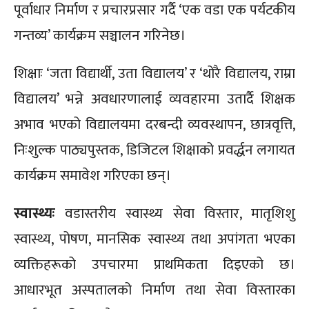
पूर्वाधार निर्माण र प्रचारप्रसार गर्दै ‘एक वडा एक पर्यटकीय
गन्तव्य’ कार्यक्रम सञ्चालन गरिनेछ।
शिक्षाः ‘जता विद्यार्थी, उता विद्यालय’ र ‘थोरै विद्यालय, राम्रा
विद्यालय’ भन्ने अवधारणालाई व्यवहारमा उतार्दै शिक्षक
अभाव भएको विद्यालयमा दरबन्दी व्यवस्थापन, छात्रवृत्ति,
निःशुल्क पाठ्यपुस्तक, डिजिटल शिक्षाको प्रवर्द्धन लगायत
कार्यक्रम समावेश गरिएका छन्।
स्वास्थ्यः
वडास्तरीय स्वास्थ्य सेवा विस्तार, मातृशिशु
स्वास्थ्य, पोषण, मानसिक स्वास्थ्य तथा अपांगता भएका
व्यक्तिहरूको उपचारमा प्राथमिकता दिइएको छ।
आधारभूत अस्पतालको निर्माण तथा सेवा विस्तारका