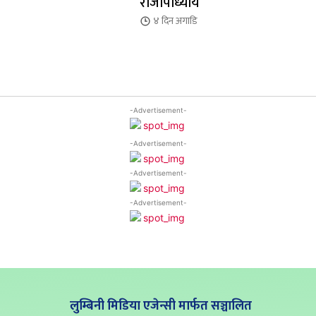
राजोपाध्याय
४ दिन
अगाडि
-Advertisement-
-Advertisement-
-Advertisement-
-Advertisement-
लुम्बिनी मिडिया एजेन्सी मार्फत सञ्चालित