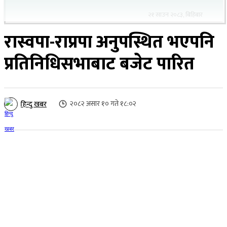
२१ साउन २०८३, बिहिबार
रास्वपा-राप्रपा अनुपस्थित भएपनि
प्रतिनिधिसभाबाट बजेट पारित
२०८२ असार १० गते १८:०२
हिन्दु खबर