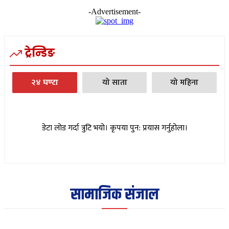
-Advertisement-
ट्रेन्डिङ
२४ घण्टा
यो साता
यो महिना
डेटा लोड गर्दा त्रुटि भयो। कृपया पुन: प्रयास गर्नुहोला।
सामाजिक संजाल