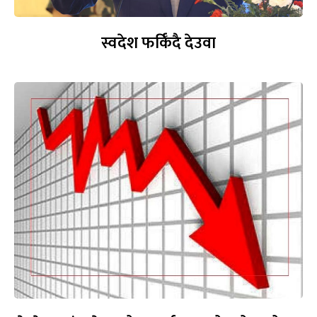
स्वदेश फर्किँदै देउवा