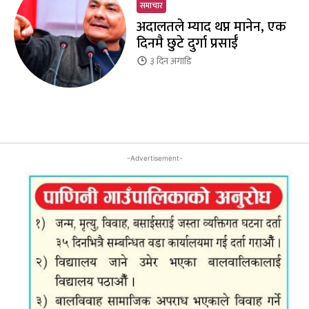
समाचार
अदालतले म्याद थप्न मानेन, एक
दिनमै छुटे दुर्गा प्रसाईँ
३ दिन
अगाडि
-Advertisement-