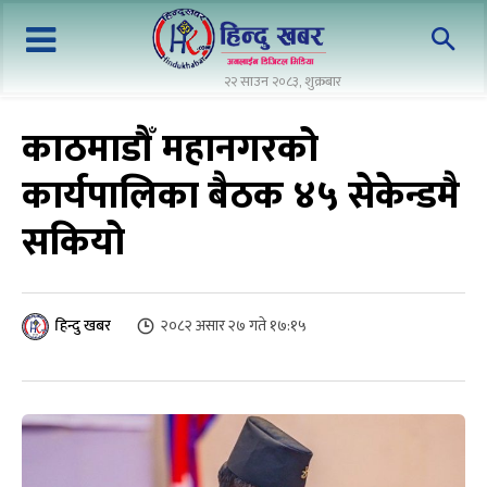
२२ साउन २०८३, शुक्रबार
काठमाडौँ महानगरको
कार्यपालिका बैठक ४५ सेकेन्डमै
सकियो
२०८२ असार २७ गते १७:१५
हिन्दु खबर