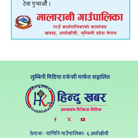
लुम्बिनी मिडिया एजेन्सी मार्फत सञ्चालित
ठेगानाः- पाणिनि गाउँपालिका- ६ अर्घाखाँची