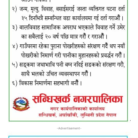
-Advertisement-