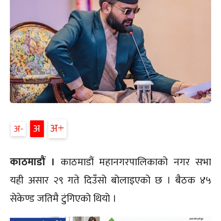
अ+
अ
अ-
काठमाडौं ।
काठमाडौं महानगरपालिकाको नगर सभा
यही असार २९ गते दिउँसो बोलाइएको छ । बैठक ४५
सेकेण्ड जतिमै टुंगिएको थियो ।