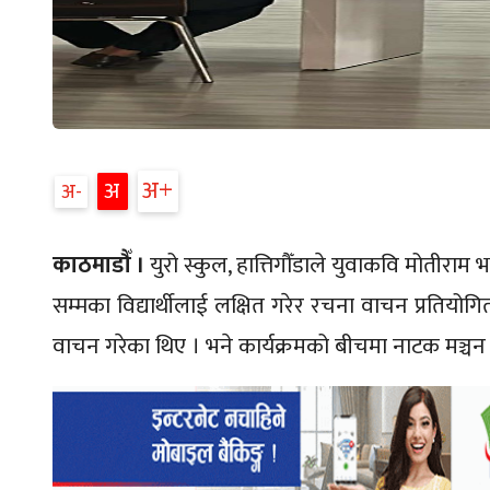
अ+
अ
अ-
काठमाडौँ ।
युरो स्कुल, हात्तिगौँडाले युवाकवि मोतीराम 
सम्मका विद्यार्थीलाई लक्षित गरेर रचना वाचन प्रतियोगित
वाचन गरेका थिए । भने कार्यक्रमको बीचमा नाटक मञ्चन