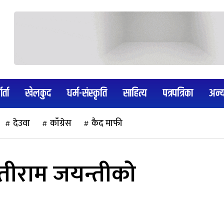
र्ता
खेलकुद
धर्म-संस्कृति
साहित्य
पत्रपत्रिका
अन्
देउवा
काँग्रेस
कैद माफी
मोतीराम जयन्तीको