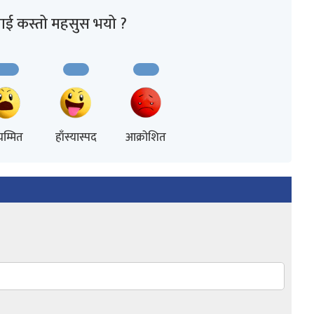
ाई कस्तो महसुस भयो ?
म्मित
हाँस्यास्पद
आक्रोशित