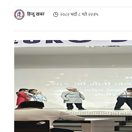
हिन्दु खबर
२०८२ भदौ ८ गते २२:१५