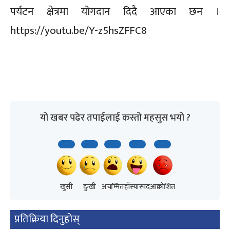
पर्यटन क्षेत्रमा योगदान दिदै आएका छन ।
https://youtu.be/Y-z5hsZFFC8
यो खबर पढेर तपाईलाई कस्तो महसुस भयो ?
खुसी
दुःखी
अचम्मित
हाँस्यास्पद
आक्रोशित
प्रतिक्रिया दिनुहोस्