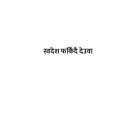
स्वदेश फर्किँदै देउवा