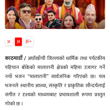
अ+
अ
अ-
काठमाडौँ /
अर्घाखाँची जिल्लाको धार्मिक तथा पर्यटकीय
पहिचान बोकेको मालारानी क्षेत्रको महिमा उजागर गर्ने
नयाँ भजन “मालारानी” सार्वजनिक गरिएको छ। यस
भजनले स्थानीय आस्था, संस्कृति र प्राकृतिक सौन्दर्यलाई
संगीत र दृश्यको माध्यमबाट प्रभावशाली रूपमा प्रस्तुत
गरेको छ ।