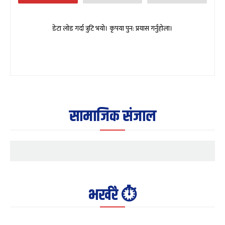
डेटा लोड गर्दा त्रुटि भयो। कृपया पुन: प्रयास गर्नुहोला।
सामाजिक संजाल
भर्खरै ⏱️