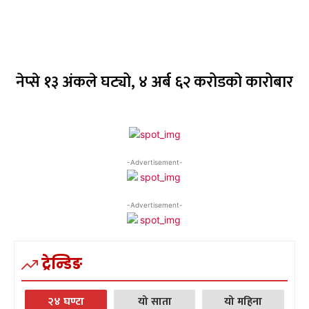
नेप्से १३ अंकले घट्यो, ४ अर्ब ६२ करोडको कारोबार
-Advertisement-
-Advertisement-
ट्रेन्डिङ
२४ घण्टा
यो साता
यो महिना