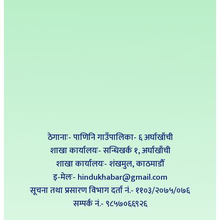
ठेगानाः- पाणिनि गाउँपालिका- ६ अर्घाखाँची
शाखा कार्यालयः- सन्धिखर्क १, अर्घाखाँची
शाखा कार्यालयः- शंखमुल, काठमाडौँ
इ-मेलः- hindukhabar@gmail.com
सूचना तथा प्रसारण विभाग दर्ता नं.- ११०३/२०७५/०७६
सम्पर्क नं‍.- ९८५७०६६९२६