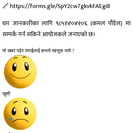
🔗 https://forms.gle/SpY2cw7gkvkFAEgi8
थप जानकारीका लागि ९८५१४०४१०६ (कमल पौडेल) मा
सम्पर्क गर्न सकिने आयोजकले जनाएको छ।
यो खबर पढेर तपाईलाई कस्तो महसुस भयो ?
खुसी