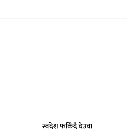
स्वदेश फर्किँदै देउवा