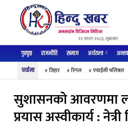
२२ साउन २०८३, शुक्रबार
गृहपृष्ठ
राजनीति
समाज
अर्थतन्त्र
अन्तर्वा
तिहार
रिगल
एवाईसी भलिबल
सुशासनको आवरणमा लोकत
प्रयास अस्वीकार्य : नेत्री नि