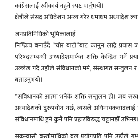
कांग्रेसलाई स्वीकार्य नहुने स्पष्ट पार्नुभयो।
क्षेत्रीले संसद अधिवेशन अन्त्य गरेर धमाधम अध्यादेश 
जनप्रतिनिधिको भूमिकालाई
निष्क्रिय बनाउँदै “चोर बाटो”बाट कानुन लाद्ने प्
परिषद्सम्बन्धी अध्यादेशमार्फत शक्ति केन्द्रित गर्ने 
उल्लेख गर्दै उहाँले संविधानको मर्म, संस्थागत सन्तुलन र ल
बताउनुभयो।
“संविधानको आत्मा भनेकै शक्ति सन्तुलन हो। जब सरकारल
अध्यादेशको दुरुपयोग गर्छ, त्यसले अधिनायकवादलाई प्रश्रय
संविधानमाथि हुने कुनै पनि प्रहारविरुद्ध चट्टानझैँ उभिन्छ
सुकुम्वासी बस्तीमाथिको बल प्रयोगप्रति पनि उहाँले गम