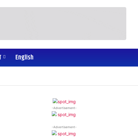
य
English
-Advertisement-
-Advertisement-