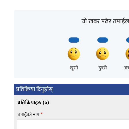
यो खबर पढेर तपाईल
खुसी
दुःखी
अच
प्रतिक्रिया दिनुहोस्
प्रतिक्रियाहरु (
०
)
तपाईंको नाम
*