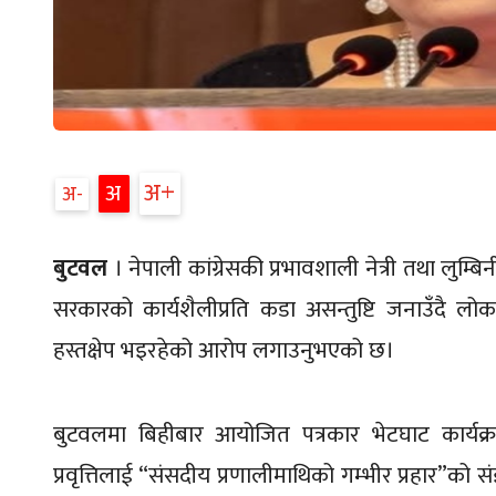
अ+
अ
अ-
बुटवल
। नेपाली कांग्रेसकी प्रभावशाली नेत्री तथा लुम्बिन
सरकारको कार्यशैलीप्रति कडा असन्तुष्टि जनाउँदै लो
हस्तक्षेप भइरहेको आरोप लगाउनुभएको छ।
बुटवलमा बिहीबार आयोजित पत्रकार भेटघाट कार्यक्रम
प्रवृत्तिलाई “संसदीय प्रणालीमाथिको गम्भीर प्रहार”को स