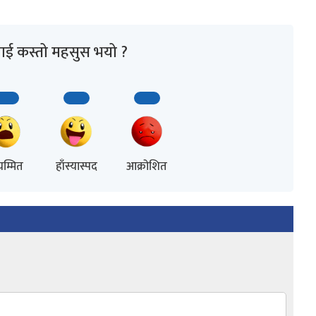
ाई कस्तो महसुस भयो ?
म्मित
हाँस्यास्पद
आक्रोशित