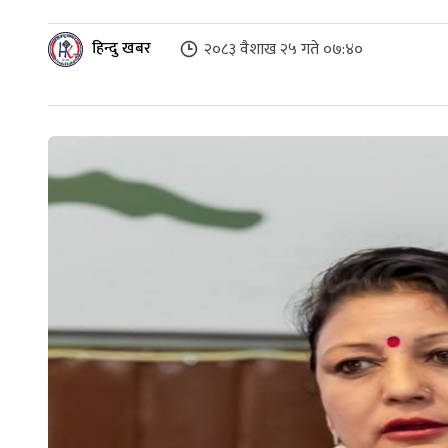
हिन्दु खबर
२०८३ वैशाख २५ गते ०७:४०