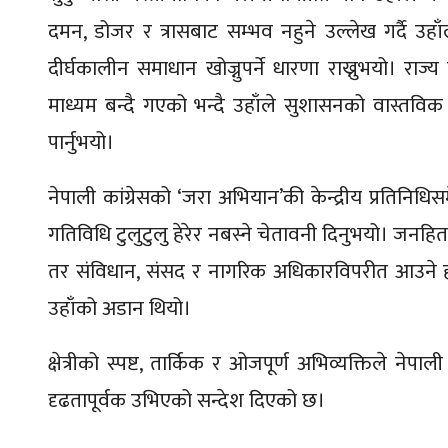
दमन, डोजर र त्रासबाट सम्भव नहुने उल्लेख गर्दै उहाँ
दीर्घकालीन समाधान खोज्नुपर्ने धारणा राख्नुभयो। राज
माध्यम बन्दै गएको भन्दै उहाँले सुशासनको वास्तवि
पार्नुभयो।
नेपाली कांग्रेसको ‘जरा अभियान’की केन्द्रीय प्रतिनिधिसम
गतिविधि टुलुटुलु हेरेर नबस्ने चेतावनी दिनुभयो। जनहि
तर संविधान, संसद र नागरिक अधिकारविपरीत आउने 
उहाँको अडान थियो।
क्षेत्रीको स्पष्ट, तार्किक र ओजपूर्ण अभिव्यक्तिले नेप
दृढतापूर्वक उभिएको सन्देश दिएको छ।