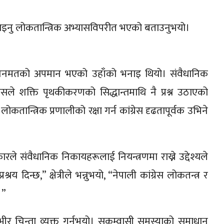
ल्याइनु लोकतान्त्रिक अभ्यासविपरीत भएको बताउनुभयो।
रयास जनमतको अपमान भएको उहाँको भनाइ थियो। संवैधानिक
प्रयासले शक्ति पृथकीकरणको सिद्धान्तमाथि नै प्रश्न उठाएको
ोकतान्त्रिक प्रणालीको रक्षा गर्न कांग्रेस दृढतापूर्वक उभिने
े संवैधानिक निकायहरूलाई नियन्त्रणमा राख्ने उद्देश्यले
 दिन्छ,” क्षेत्रीले भन्नुभयो, “नेपाली कांग्रेस लोकतन्त्र र
।”
्भीर चिन्ता व्यक्त गर्नुभयो। सुकुम्वासी समस्याको समाधान