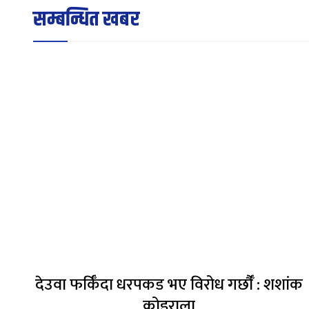
सम्बन्धित खबर
देउवा फर्किँदा धरपकड भए विरोध गर्छौँं : शशांक
कोइराला