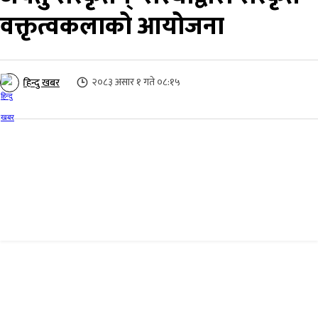
वक्तृत्वकलाको आयोजना
२०८३ असार १ गते ०८:१५
हिन्दु खबर