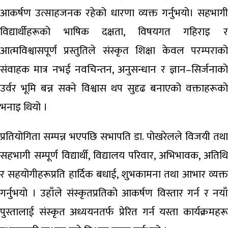
आकर्षण उत्साहजनक रहेको धारणा व्यक्त गर्नुभयो। सहभागी
विद्यार्थीहरूको भाषिक दक्षता, विषयगत गहिराइ र
आत्मविश्वासपूर्ण प्रस्तुतिले संस्कृत शिक्षा केवल परम्पराको
संवाहक मात्र नभई नवचिन्तन, अनुसन्धान र ज्ञान–सिर्जनाको
उर्वर भूमि बन्न सक्ने विश्वास थप सुदृढ बनाएको वक्ताहरूको
भनाइ थियो ।
प्रतियोगिता सम्पन्न भएपछि सभापति डा. पोखरेलले विजयी तथा
सहभागी सम्पूर्ण विद्यार्थी, विद्यालय परिवार, अभिभावक, अतिथि
र सहयोगीहरूप्रति हार्दिक बधाई, शुभकामना तथा आभार व्यक्त
गर्नुभयो । उहाँले संस्कृतप्रतिको आकर्षण विस्तार गर्न र नयाँ
पुस्तालाई संस्कृत अध्ययनतर्फ प्रेरित गर्न यस्ता कार्यक्रमहरू