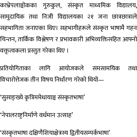
काभ्रेपलाञ्चोकका गुरुकुल, संस्कृत माध्यमिक विद्यालय,
सामुदायिक तथा निजी विद्यालयका २१ जना छात्रछात्राले
सहभागिता जनाएका थिए। सहभागीहरूले संस्कृत भाषामै गहन
चिन्तन, तार्किक विश्लेषण र प्रभावकारी अभिव्यक्तिसहित आफ्नो
वक्तृत्वकला प्रस्तुत गरेका थिए ।
प्रतियोगिताका लागि आयोजकले समसामयिक तथा
विचारोत्तेजक तीन विषय निर्धारण गरेको थियो—
‘सुसाङ्ख्ये कृत्रिममेधायाञ्च संस्कृतभाषा’
‘नेपालराष्ट्रनिर्माणे वर्धमान उत्साह’
‘संस्कृतभाषा दक्षिणैशियाक्षेत्रस्य द्वितीयसम्पर्कभाषा’