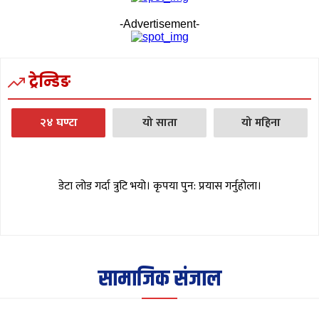
-Advertisement-
ट्रेन्डिङ
२४ घण्टा
यो साता
यो महिना
डेटा लोड गर्दा त्रुटि भयो। कृपया पुन: प्रयास गर्नुहोला।
सामाजिक संजाल