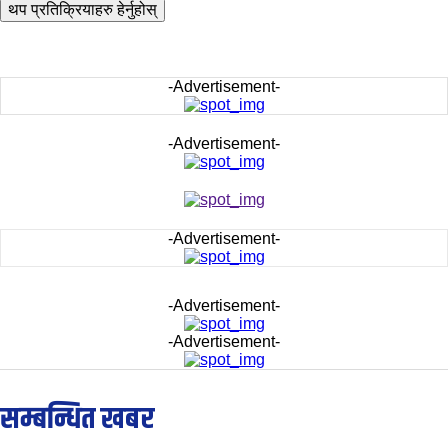
थप प्रतिक्रियाहरु हेर्नुहोस्
-Advertisement-
-Advertisement-
-Advertisement-
-Advertisement-
-Advertisement-
सम्बन्धित खबर