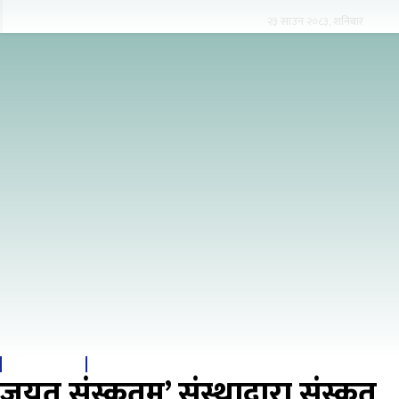
२३ साउन २०८३, शनिबार
२३ साउन २०८३, शनिबार
जयतु संस्कृतम्’ संस्थाद्वारा संस्कृत