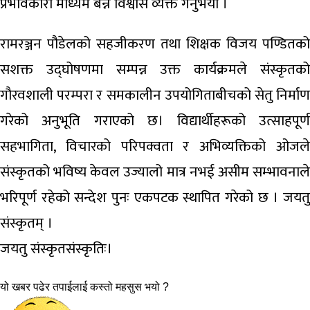
प्रभावकारी माध्यम बन्ने विश्वास व्यक्त गर्नुभयो ।
रामरञ्जन पौडेलको सहजीकरण तथा शिक्षक विजय पण्डितको
सशक्त उद्घोषणमा सम्पन्न उक्त कार्यक्रमले संस्कृतको
गौरवशाली परम्परा र समकालीन उपयोगिताबीचको सेतु निर्माण
गरेको अनुभूति गराएको छ। विद्यार्थीहरूको उत्साहपूर्ण
सहभागिता, विचारको परिपक्वता र अभिव्यक्तिको ओजले
संस्कृतको भविष्य केवल उज्यालो मात्र नभई असीम सम्भावनाले
भरिपूर्ण रहेको सन्देश पुनः एकपटक स्थापित गरेको छ । जयतु
संस्कृतम् ।
जयतु संस्कृतसंस्कृतिः।
यो खबर पढेर तपाईलाई कस्तो महसुस भयो ?