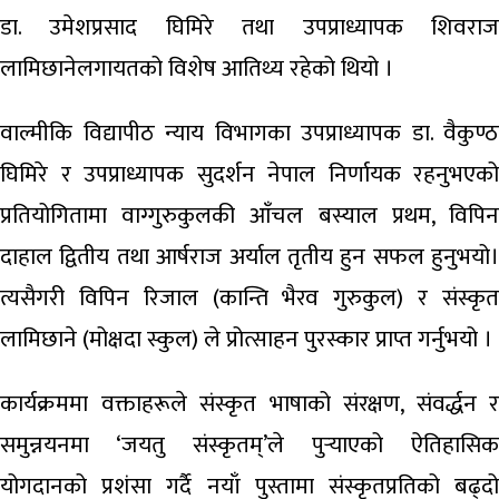
डा. उमेशप्रसाद घिमिरे तथा उपप्राध्यापक शिवराज
लामिछानेलगायतको विशेष आतिथ्य रहेको थियो ।
वाल्मीकि विद्यापीठ न्याय विभागका उपप्राध्यापक डा. वैकुण्ठ
घिमिरे र उपप्राध्यापक सुदर्शन नेपाल निर्णायक रहनुभएको
प्रतियोगितामा वाग्गुरुकुलकी आँचल बस्याल प्रथम, विपिन
दाहाल द्वितीय तथा आर्षराज अर्याल तृतीय हुन सफल हुनुभयो।
त्यसैगरी विपिन रिजाल (कान्ति भैरव गुरुकुल) र संस्कृत
लामिछाने (मोक्षदा स्कुल) ले प्रोत्साहन पुरस्कार प्राप्त गर्नुभयो ।
कार्यक्रममा वक्ताहरूले संस्कृत भाषाको संरक्षण, संवर्द्धन र
समुन्नयनमा ‘जयतु संस्कृतम्’ले पुर्‍याएको ऐतिहासिक
योगदानको प्रशंसा गर्दै नयाँ पुस्तामा संस्कृतप्रतिको बढ्दो