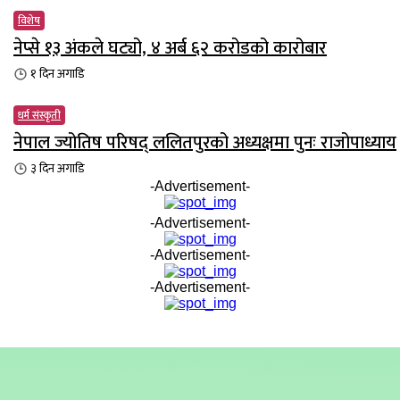
विशेष
नेप्से १३ अंकले घट्यो, ४ अर्ब ६२ करोडको कारोबार
१ दिन
अगाडि
धर्म संस्कृती
नेपाल ज्योतिष परिषद् ललितपुरको अध्यक्षमा पुनः राजोपाध्याय
३ दिन
अगाडि
-Advertisement-
-Advertisement-
-Advertisement-
-Advertisement-