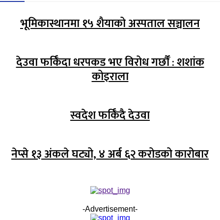
भूमिकास्थानमा १५ शैयाको अस्पताल सञ्चालन
देउवा फर्किँदा धरपकड भए विरोध गर्छौँं : शशांक
कोइराला
स्वदेश फर्किँदै देउवा
नेप्से १३ अंकले घट्यो, ४ अर्ब ६२ करोडको कारोबार
-Advertisement-