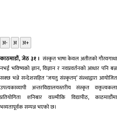
अ-
अ
अ+
काठमाडौं, जेठ ३१ ।
संस्कृत भाषा केवल अतीतको गौरवगाथ
नभई भविष्यको ज्ञान, विज्ञान र नवप्रवर्तनको आधार पनि बन्न
सक्छ भन्ने सन्देशसहित ‘जयतु संस्कृतम्’ संस्थाद्वारा आयोजित
उपत्यकाव्यापी अन्तरविद्यालयस्तरीय संस्कृत वक्तृत्वकला
प्रतियोगिता शनिबार वाल्मीकि विद्यापीठ, काठमाडौंमा
भव्यतापूर्वक सम्पन्न भएको छ।