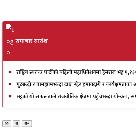
समाचार सारांश
राष्ट्रिय स्वतन्त्र पार्टीको पहिलो महाधिवेशनमा हेमराज भट्ट १,
गुटबन्दी र तामझामभन्दा टाढा रहेर इमानदारी र कार्यक्षमत
भट्टको यो सफलताले राजनीतिक क्षेत्रमा पहुँचभन्दा योग्यता, 
अ-
अ
अ+