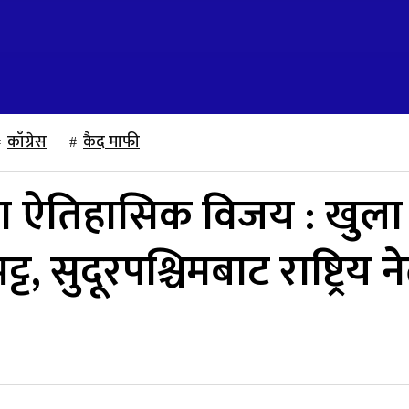
काँग्रेस
कैद माफी
मा ऐतिहासिक विजय : खुला प
 सुदूरपश्चिमबाट राष्ट्रिय न