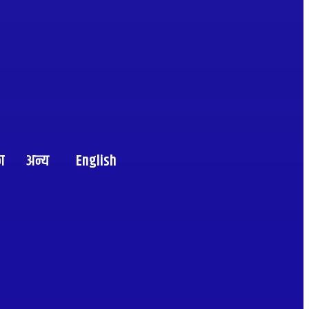
का
अन्य
English