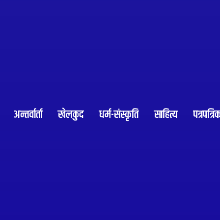
अन्तर्वार्ता
खेलकुद
धर्म-संस्कृति
साहित्य
पत्रपत्रि