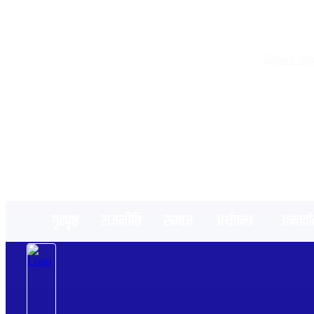
२२ साउन २०८३, शुक्रबार
गृहपृष्ठ
राजनीति
समाज
अर्थतन्त्र
अन्तर्वार