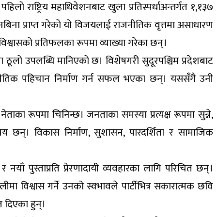
पहिलो राष्ट्रिय महाधिवेशनबाट खुला प्रतिस्पर्धाअन्तर्गत १,१३७
भियानबिना प्राप्त गरेको यो विजयलाई राजनीतिक वृत्तमा असाधारण
नविश्वासको प्रतिफलका रूपमा व्याख्या गरेका छन्।
ा ठूलो उपलब्धि मानिएको छ। विशेषगरी सुदूरपश्चिम प्रदेशबाट
अलग राजनीतिक पहिचान निर्माण गर्न सफल भएका छन्। यससँगै उनी
ताका रूपमा चिनिन्छ। जनताका समस्या प्रत्यक्ष रूपमा सुन्ने,
य छन्। विकास निर्माण, सुशासन, पारदर्शिता र सामाजिक
 र नयाँ पुस्ताप्रति प्रेरणादायी व्यवहारका लागि परिचित छन्।
ीमा विश्वास गर्ने उनको स्वभावले पार्टीभित्र सकारात्मक छवि
त दिएका हुन्।