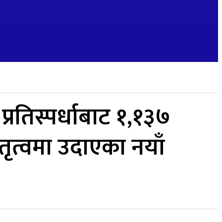
्रतिस्पर्धाबाट १,१३७
ेतृत्वमा उदाएका नयाँ