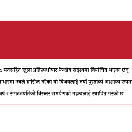
१३७ मतसहित खुला प्रतिस्पर्धाबाट केन्द्रीय सदस्यमा निर्वाचित भएका छन्।
ाका आधारमा उनले हासिल गरेको यो विजयलाई नयाँ पुस्ताको आशाका रू
संघर्ष र संगठनप्रतिको निरन्तर समर्पणको महत्वलाई स्थापित गरेको छ।