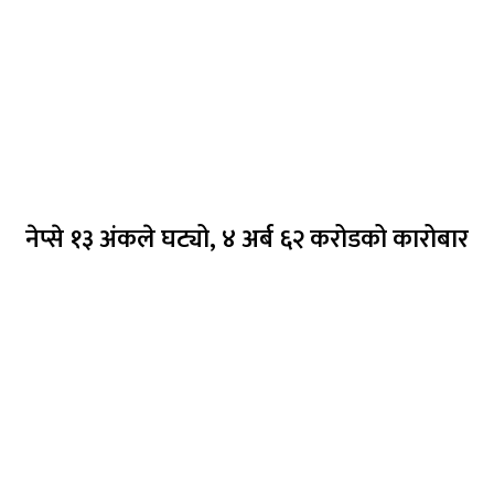
नेप्से १३ अंकले घट्यो, ४ अर्ब ६२ करोडको कारोबार