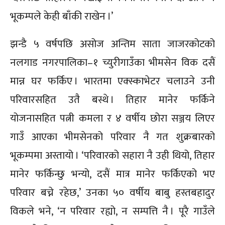
भूकम्पले केही बाँकी राखेन ।’
झन्डै ५ वर्षपछि असोज अन्तिम साता जाजरकोटको
नलगाड नगरपालिका–१ च्युरीगाउँका भीमसेन विक दसैं
मान्न घर फर्किए । भारतमा एक्स्काभेटर चलाउने उनी
परिवारसहित उतै बस्थे । तिहार मानेर फर्किने
योजनासहित पत्नी कमला र ४ वर्षीय छोरा सञ्जय लिएर
गाउँ आएका भीमसेनको परिवार नै गत शुक्रबारको
भूकम्पमा अस्तायो । ‘परिवारको सहारा नै उही थियो, तिहार
मानेर फर्किन्छु भन्यो, दसैं मात्र मानेर फर्किएको भए
परिवार बच्ने रहेछ,’ उनका ५० वर्षीय बाबु हस्तबहादुर
विकले भने, ‘न परिवार रह्यो, न सम्पत्ति नै । पूरै गाउँले