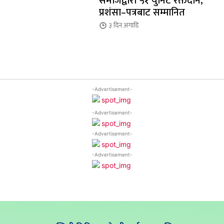
समाजद्वारा ५१ युनिट रक्तदान,
प्रशंसा–पत्रबाट सम्मानित
३ दिन
अगाडि
-Advertisement-
-Advertisement-
-Advertisement-
-Advertisement-