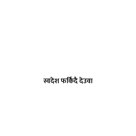
स्वदेश फर्किँदै देउवा