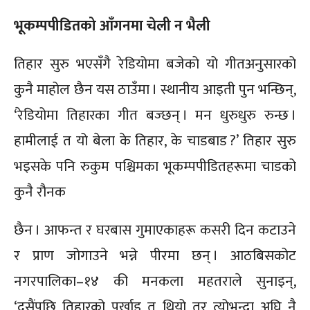
भूकम्पपीडितको आँगनमा चेली न भैली
तिहार सुरु भएसँगै रेडियोमा बजेको यो गीतअनुसारको
कुनै माहोल छैन यस ठाउँमा । स्थानीय आइती पुन भन्छिन्,
‘रेडियोमा तिहारका गीत बज्छन् । मन धुरुधुरु रुन्छ ।
हामीलाई त यो बेला के तिहार, के चाडबाड ?’ तिहार सुरु
भइसके पनि रुकुम पश्चिमका भूकम्पपीडितहरूमा चाडको
कुनै रौनक
छैन । आफन्त र घरबास गुमाएकाहरू कसरी दिन कटाउने
र प्राण जोगाउने भन्ने पीरमा छन् । आठबिसकोट
नगरपालिका–१४ की मनकला महतराले सुनाइन्,
‘दसैंपछि तिहारको पर्खाइ त थियो तर त्योभन्दा अघि नै