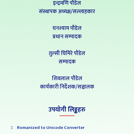
इन्द्रमणि पौडेल
संस्थापक अध्यक्ष/सल्लाहकार
घनश्याम पौडेल
प्रधान सम्पादक
तुल्सी घिमिरे पौडेल
सम्पादक
शिवलाल पौडेल
कार्यकारी निर्देशक/सञ्चालक
उपयोगी लिङ्कहरु
Romanized to Unicode Converter