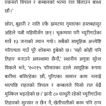
एकसरो त्रिपाल र कम्बलको भरमा रात बिताउन बाध्य
छौं ।’
छोरा, बुहारी र नाति एकै झमटमा गुमाएका हस्तबहादुर
अहिले पत्नी महिमीसँग छन् । भूकम्पमा परी च्युरीगाउँका
मात्रै १३ जनाको ज्यान गयो । सबैको सामूहिक अन्त्येष्टि
गरिएयता गाउँ पूरै शोकमा डुबेको छ । ‘यहाँ कोही पनि
तिहार मनाउने अवस्थामा छैनौं,’ स्थानीय अगुवा सुरेश
विकले भने, ‘१०र१५ परिवारका दरले सामूहिक रूपमा
बारीमा बसिरहेका छौं, पुरिएका सामान काम नलाग्ने
भएपछि राहतको त्रिपाल र कम्बलले चिसो रात थेग्नै
मुस्किल भइरहेको छ ।’ झन्डै ८० घरधुरी रहेको च्युरीगाउँमा
तिहारको सुरसार त छैन नै, खेतीपातीको काम पनि ठप्प