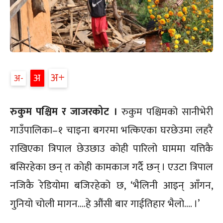
अ+
अ
अ-
रुकुम पश्चिम र जाजरकोट ।
रुकुम पश्चिमको सानीभेरी
गाउँपालिका–१ चाइना बगरमा भत्किएका घरछेउमा लहरै
राखिएका त्रिपाल छेउछाउ कोही पारिलो घाममा यत्तिकै
बसिरहेका छन् त कोही कामकाज गर्दै छन् । एउटा त्रिपाल
नजिकै रेडियोमा बजिरहेको छ, ‘भैलिनी आइन् आँगन,
गुनियो चोली मागन….हे औंसी बार गाईतिहार भैलो…. ।’