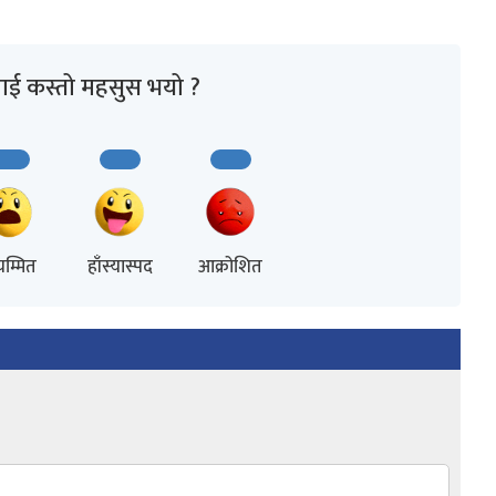
ाई कस्तो महसुस भयो ?
म्मित
हाँस्यास्पद
आक्रोशित