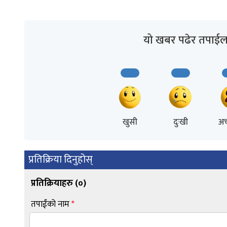
यो खबर पढेर तपाईल
खुसी
दुःखी
अच
प्रतिक्रिया दिनुहोस्
प्रतिक्रियाहरु (
०
)
तपाईंको नाम
*