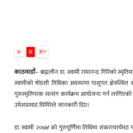
अ+
अ
अ-
काठमाडौँ
– ब्रह्मलीन डा. स्वामी रामानन्द गिरिको स्
स्वामीको षोडशी तिथिका अवसरमा पाशुपत क्षेत्रस्थित
गुरुस्मृतिपरक सत्संग कार्यक्रम आयोजना गर्न लागिएको म
उमेशप्रसाद घिमिरेले जानकारी दिए।
डा. स्वामी २०७४ को गुरुपूर्णिमा तिथिमा शंकराचार्यम