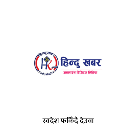
स्वदेश फर्किँदै देउवा