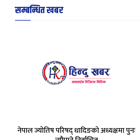
सम्बन्धित खबर
नेपाल ज्योतिष परिषद् धादिङको अध्यक्षमा पुनः