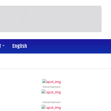
य
English
-Advertisement-
-Advertisement-