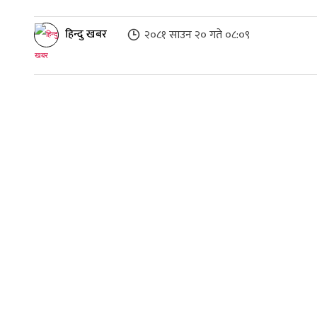
हिन्दु खबर
२०८१ साउन २० गते ०८:०९