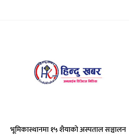
भूमिकास्थानमा १५ शैयाको अस्पताल सञ्चालन