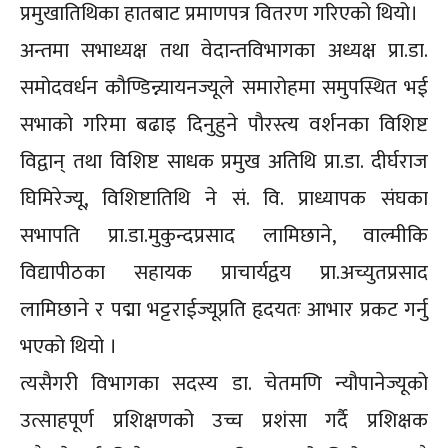
प्रमुखातिथिका हातबाट प्रमाणपत्र वितरण गरिएको थियो।
अन्तमा सभाध्यक्ष तथा वेदान्तविभागका अध्यक्ष प्रा.डा.
समोदवर्धन कौण्डिन्न्यायनज्यूले समारोहमा समुपस्थित भई
सभाको गरिमा बढाइ दिनुहुने पौरस्त्य वर्शनका विशिष्ट
विद्वान् तथा विशिष्ट साधक प्रमुख अतिथि प्रा.डा. दीर्घराज
घिमिरेज्यू, विशिष्टातिथि ने सं. वि. प्राध्यापक संघका
सभापति प्रा.डा.मुकुन्दप्रसाद लामिछाने, वाल्मीकि
विद्यापीठका सहायक प्राचार्यद्वय प्रा.अच्युतप्रसाद
लामिछाने र पद्मा भट्टराईज्यूप्रति हृदयतः आभार प्रकट गर्नु
भएको थियो ।
त्यसैगरी विभागका सदस्य डा. चेतमणि न्यौपानेज्यूको
उत्साहपूर्ण प्रशिक्षणको उच्च प्रशंसा गर्दै प्रशिक्षक