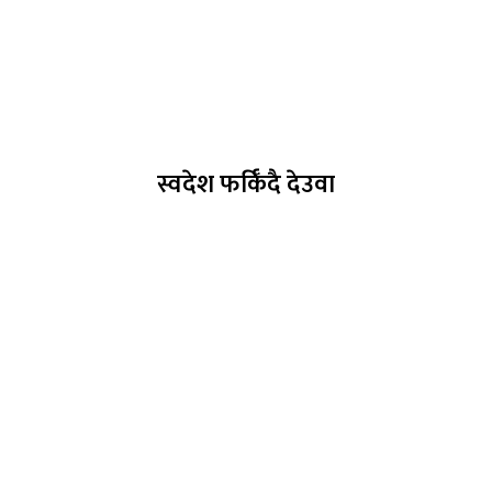
स्वदेश फर्किँदै देउवा