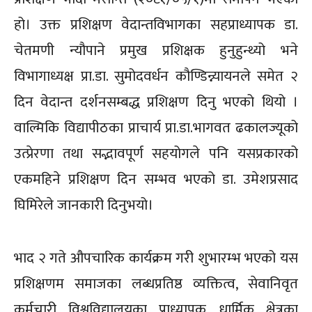
हो। उक्त प्रशिक्षण वेदान्तविभागका सहप्राध्यापक डा.
चेतमण‍ी न्यौपाने प्रमुख प्रशिक्षक हुनुहुन्थ्यो भने
विभागाध्यक्ष प्रा.डा. सुमोदवर्धन कौण्डिन्न्यायनले समेत २
दिन वेदान्त दर्शनसम्बद्ध प्रशिक्षण दिनु भएको थियो ।
वाल्मिकि विद्यापीठका प्राचार्य प्रा.डा.भागवत ढकालज्यूको
उत्प्रेरणा तथा सद्भावपूर्ण सहयोगले पनि यसप्रकारको
एकमहिने प्रशिक्षण दिन सम्भव भएको डा. उमेशप्रसाद
घिमिरेले जानकारी दिनुभयो।
भाद २ गते औपचारिक कार्यक्रम गरी शुभारम्भ भएको यस
प्रशिक्षणम समाजका लब्धप्रतिष्ठ व्यक्तित्व, सेवानिवृत
कर्मचारी विश्वविद्यालयका प्राध्यापक, धार्मिक क्षेत्रका