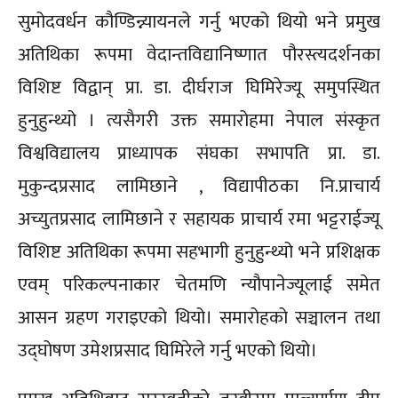
सुमोदवर्धन कौण्डिन्न्यायनले गर्नु भएको थियो भने प्रमुख
अतिथिका रूपमा वेदान्तविद्यानिष्णात पौरस्त्यदर्शनका
विशिष्ट विद्वान् प्रा. डा. दीर्घराज घिमिरेज्यू समुपस्थित
हुनुहुन्थ्यो । त्यसैगरी उक्त समारोहमा नेपाल संस्कृत
विश्वविद्यालय प्राध्यापक संघका सभापति प्रा. डा.
मुकुन्दप्रसाद लामिछाने , विद्यापीठका नि.प्राचार्य
अच्युतप्रसाद लामिछाने र सहायक प्राचार्य रमा भट्टराईज्यू
विशिष्ट अतिथिका रूपमा सहभागी हुनुहुन्थ्यो भने प्रशिक्षक
एवम् परिकल्पनाकार चेतमणि न्यौपानेज्यूलाई समेत
आसन ग्रहण गराइएको थियो। समारोहको सञ्चालन तथा
उद्घोषण उमेशप्रसाद घिमिरेले गर्नु भएको थियो।