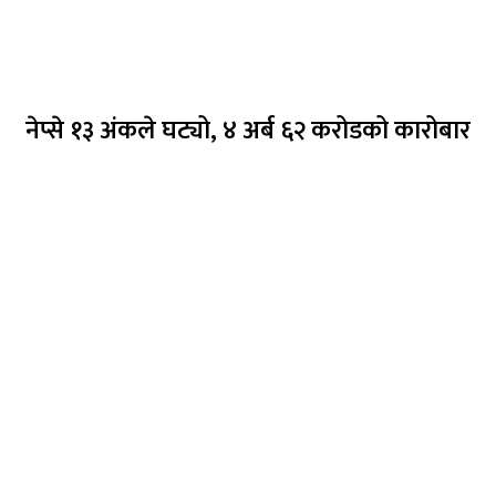
नेप्से १३ अंकले घट्यो, ४ अर्ब ६२ करोडको कारोबार