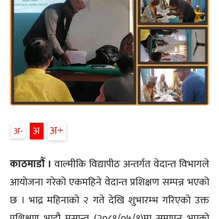
अ+
अ
अ-
काठमाडौँ ।
वाल्मीकि विद्यापीठ अन्तर्गत वेदान्त विभागले
आयोजना गरेको एकमहिने वेदान्त प्रशिक्षण सम्पन्न भएको
छ । भाद्र महिनाको २ गते देखि शुभारम्भ गरिएको उक्त
प्रशिक्षण भादौ मसान्त (२०८१/०५/१)मा समापन भएको