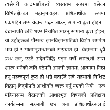
त्यसैगरी काठमाडौँजस्तो व्यस्ततम सहरमा बसेका
विभिन्नक्षेत्रका महानुभावहरू प्रशिक्षार्थीका रूपमा
एकमहिनासम्म वेदान्त पढ्न आउनु सामान्य कुरा होइन ।
वेदान्तप्रति रुचि भएर नियमित आउनु सामान्य कुरा होइन,
यो उहाँहरुको पौरस्त्य ज्ञानविज्ञानप्रतिको विशेष समर्पण
भाव हो र आत्मानुसन्धानको सत्प्रयास हो। वेदान्तमा थुप्रै
ग्रन्थ छन्, एउटै अद्वैतसिद्धि पढ्न वर्षौँ लाग्छ,ती सारा
शास्त्र भनेको जति पढेपनि आफ्नो ज्ञानमा, आत्मामा निष्ठा
हनु महत्त्वपूर्ण कुरा हो भन्ने बताउँदै सबै सहभागी विशिष्ट
विद्वान्-विदुषीप्रति आशीर्वाद व्यक्त गर्नु भएको थियो । एक
महिनासम्म वेदान्तको आधारभूत विषयको प्रशिक्षण
कार्यक्रममा सहभागी ७५ जना प्रशिक्षार्थीहरूलाई