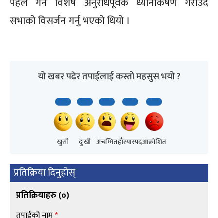
पहल गर्न विशेष अनुरोधपूर्वक ध्यानाकर्षण गराउँदै
सभाको विसर्जन गर्नु भएको थियो ।
यो खबर पढेर तपाईलाई कस्तो महसुस भयो ?
खुसी
दुःखी
अचम्मित
हाँस्यास्पद
आक्रोशित
प्रतिक्रिया दिनुहोस्
प्रतिक्रियाहरु (
०
)
तपाईंको नाम
*