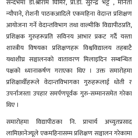
सन्दर्भमा डा.श्रीराम घिमिरे, प्रा.डा. सुरेन्द्र भट्ट , मनिता
न्यौपाने, रोशनी पाठकआदिले एकमहिना वेदान्त प्रशिक्षण
आयोजना गर्ने वेदान्तविभाग तथा वाल्मीकि विद्यापीठप्रति,
प्रशिक्षक गुरुहरूप्रति सविनय आभार प्रकट गर्दै यस्ता
शास्त्रीय विषयका प्रशिक्षणहरू विश्वविद्यालय तहबाटै
यथाशीघ्र सञ्चालनको वातावरण मिलाइदिन सम्बन्धित
पक्षको ध्यानाकर्षण गराएका थिए । उक्त समारोहमा
प्रशिक्षार्थीहरूले वेदान्तविभागका गुरुहरूलाई धोती र
उपर्नाजस्ता उपहार समर्पणपूर्वक गुरु-सम्मानसमेत गरेका
थिए ।
समारोहमा विद्यापीठका नि. प्राचार्य अच्युतप्रसाद
लामिछानेज्यूले एकमहिनासम्म प्रशिक्षण सञ्चालन गरेकामा