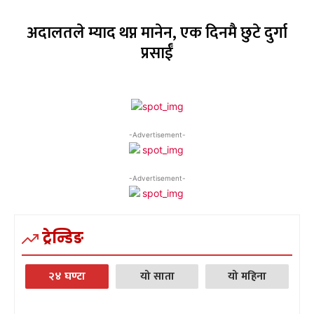
अदालतले म्याद थप्न मानेन, एक दिनमै छुटे दुर्गा
प्रसाईँ
-Advertisement-
-Advertisement-
ट्रेन्डिङ
२४ घण्टा
यो साता
यो महिना