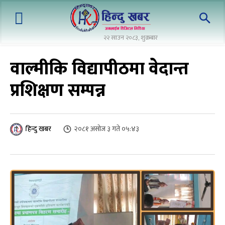
२२ साउन २०८३, शुक्रबार
वाल्मीकि विद्यापीठमा वेदान्त
प्रशिक्षण सम्पन्न
२०८१ असोज ३ गते ०५:४३
हिन्दु खबर