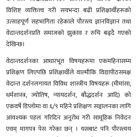
विशिष्ट व्यक्तित्त्व गरी सयभन्दा बढी प्रशिक्षार्थीहरूको
उत्साहपूर्ण सहभागिता रहेकाले पौरस्त्य ज्ञानविज्ञान तथा
वेदान्तदर्शनप्रति समाजको झुकाव र रुचि बढ्दै गएको
देखिन्छ।
वेदान्तदर्शनका आधारभूत विषयहरूमा एकमहिनासम्म
प्रशिक्षण लिएपछि प्रशिक्षार्थीले ‍वाल्मीकि विद्यापीठसमक्ष
वेदान्त दर्शनलगायत विविध शास्त्रीय विषयहरू (मीमांसा,
धर्मशास्त्र, ज्योतिष, न्यायदर्शन, बौद्धदर्शन आदि) को
एकवर्षे डिप्लोमा वा ६/९ महिने प्रशिक्षण सञ्चालनका लागि
आवश्यक पहल गरिदिन अनुरोध गरी सामूहिक निवेदन
एवम् मागपत्र पेस गरेका छन् । यसबाट पनि पौरस्त्यय