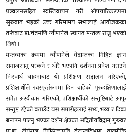
प्रमुख अतिथिबाट सरस्वतीको तस्वीरमा माल्यार्पण दीप
प्रज्वलनसहित स्वस्तिवाचन गरी औपचारिकरूपमा
सुरुवात भइको उक्त गरिमामय सभालाई आयोजकका
तर्फबाट डा.चेतमणि न्यौपानेले स्वागत मन्तव्य राख्नु भएको
थियो ।
मन्तव्यका क्रममा न्यौपानेले वेदान्तका निहित ज्ञान
समाजसामु पस्कने र थोरै भएपनि दर्शनमा प्रवेश गराउने
निःस्वार्थ चाहनाबाट यो प्रशिक्षण सञ्चालन गरिएको,
प्रशिक्षार्थीले स्वस्फूर्तरूपमा दिन चाहेको गुरुदक्षिणालाई
समेत अस्वीकार गरिएको, प्रशिक्षार्थीको सन्तुष्टिबाटै आफू
सन्तुष्ट रहेको बताउँदै यस समारोहलाई सभ्य, भव्य र दिव्य
बनाउन पाल्नु भएका दर्शन क्षेत्रका अद्वितीयविद्वान् गुरुवर
प्रा.डा. दीर्घराज घिमिरेज्यूप्रति वेदान्तविभाग, वाल्मीकि