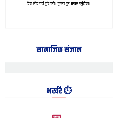
डेटा लोड गर्दा त्रुटि भयो। कृपया पुन: प्रयास गर्नुहोला।
सामाजिक संजाल
भर्खरै ⏱️
विशेष