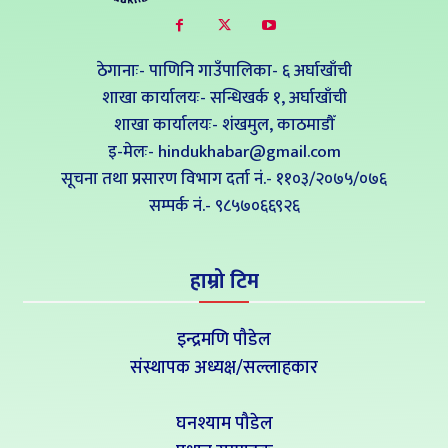
ठेगानाः- पाणिनि गाउँपालिका- ६ अर्घाखाँची
शाखा कार्यालयः- सन्धिखर्क १, अर्घाखाँची
शाखा कार्यालयः- शंखमुल, काठमाडौँ
इ-मेलः- hindukhabar@gmail.com
सूचना तथा प्रसारण विभाग दर्ता नं.- ११०३/२०७५/०७६
सम्पर्क नं‍.- ९८५७०६६९२६
हाम्रो टिम
इन्द्रमणि पौडेल
संस्थापक अध्यक्ष/सल्लाहकार
घनश्याम पौडेल