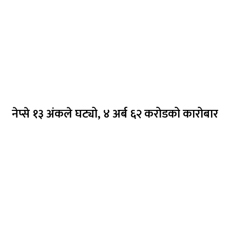
नेप्से १३ अंकले घट्यो, ४ अर्ब ६२ करोडको कारोबार