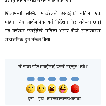
उत्तरपुस्तिका परीक्षण गर्न लागिएको हो।
शिक्षामन्त्री सस्मित पोखरेलले एसईईको नतिजा एक
महिना भित्र सार्वजनिक गर्न निर्देशन दिइ सकेका छन्।
गत वर्षसम्म एसईईको नतिजा असार दोस्रो सातासम्ममा
सार्वजनिक हुने गरेको थियो।
यो खबर पढेर तपाईलाई कस्तो महसुस भयो ?
खुसी
दुःखी
अचम्मित
हाँस्यास्पद
आक्रोशित