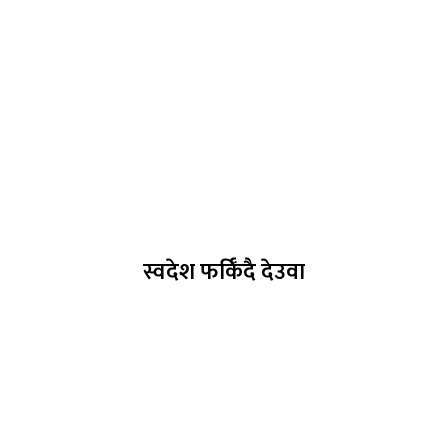
स्वदेश फर्किँदै देउवा