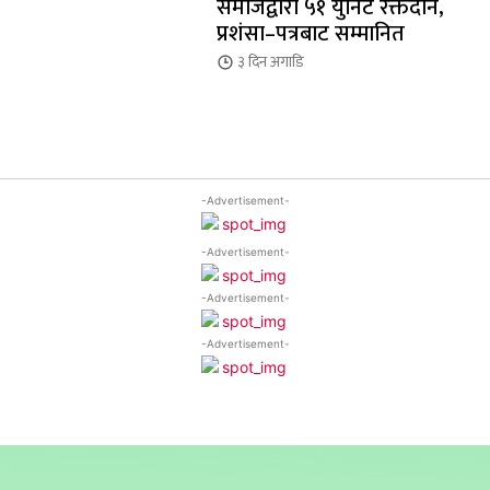
समाजद्वारा ५१ युनिट रक्तदान,
प्रशंसा–पत्रबाट सम्मानित
३ दिन
अगाडि
-Advertisement-
-Advertisement-
-Advertisement-
-Advertisement-