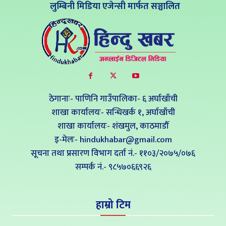
लुम्बिनी मिडिया एजेन्सी मार्फत सञ्चालित
ठेगानाः- पाणिनि गाउँपालिका- ६ अर्घाखाँची
शाखा कार्यालयः- सन्धिखर्क १, अर्घाखाँची
शाखा कार्यालयः- शंखमुल, काठमाडौँ
इ-मेलः- hindukhabar@gmail.com
सूचना तथा प्रसारण विभाग दर्ता नं.- ११०३/२०७५/०७६
सम्पर्क नं‍.- ९८५७०६६९२६
हाम्रो टिम