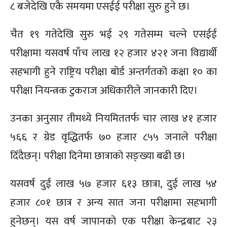
८ बजेदेखि एकै समयमा एसईई परीक्षा सुरु हुने छ।
चैत १९ गतेदेखि सुरु भई २९ गतेसम्म चल्ने एसईई
परीक्षामा यसवर्ष पाँच लाख १२ हजार ४२१ जना विद्यार्थी
सहभागी हुने राष्ट्रिय परीक्षा बोर्ड अन्तर्गतको कक्षा १० का
परीक्षा नियन्त्रक टुकराज अधिकारीले जानकारी दिए।
उनका अनुसार तीमध्ये नियमिततर्फ चार लाख ४१ हजार
५६६ र ग्रेड वृद्धितर्फ ७० हजार ८५५ जनाले परीक्षा
दिँदैछन्। परीक्षा दिनेमा छात्राको सङ्ख्या बढी छ।
यसवर्ष दुई लाख ५७ हजार ६१३ छात्रा, दुई लाख ५४
हजार ८०१ छात्र र अन्य सात जना परीक्षामा सहभागी
हुनेछन्। यस वर्ष जापानको एक परीक्षा केन्द्रबाट २३